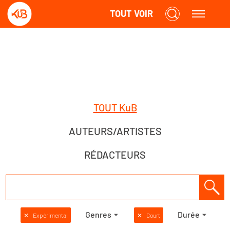
TOUT VOIR
TOUT KuB
AUTEURS/ARTISTES
RÉDACTEURS
Genres
Durée
✕
Expérimental
✕
Court