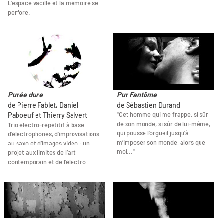
L’espace vacille et la mémoire se
perfore.
Purée dure
Pur Fantôme
de Pierre Fablet, Daniel
de Sébastien Durand
"Cet homme qui me frappe, si sûr
Paboeuf et Thierry Salvert
de son monde, si sûr de lui-même,
Trio électro-répétitif à base
qui pousse l’orgueil jusqu’à
d’électrophones, d’improvisations
m’imposer son monde, alors que
au saxo et d’images vidéo : un
moi..."
projet aux limites de l’art
contemporain et de l’électro.