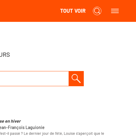
TOUT VOIR
URS
se en hiver
ean-François Laguionie
’est-il passé ? Le dernier jour de l’été, Louise s’aperçoit que le