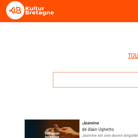
TOU
Jasmine
de Alain Ughetto
Jasmine est une œuvre singulièr