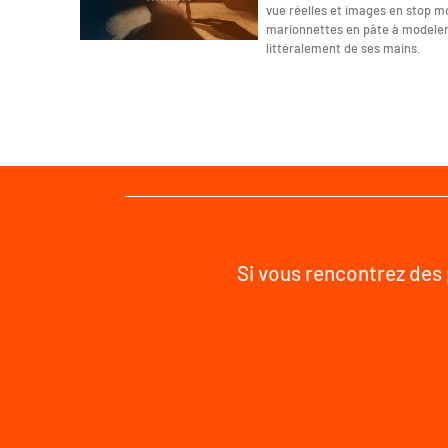
vue réelles et images en stop mo
marionnettes en pâte à modeler 
littéralement de ses mains.
Si vous rencontrez des 