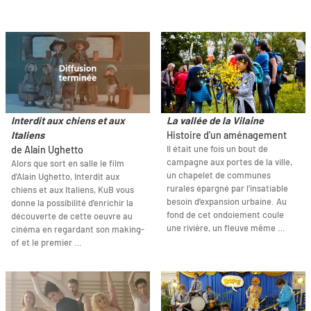
Interdit aux chiens et aux
La vallée de la Vilaine
Italiens
Histoire d'un aménagement
Il était une fois un bout de
de Alain Ughetto
campagne aux portes de la ville,
Alors que sort en salle le film
un chapelet de communes
d'Alain Ughetto, Interdit aux
rurales épargné par l’insatiable
chiens et aux Italiens, KuB vous
besoin d’expansion urbaine. Au
donne la possibilité d'enrichir la
fond de cet ondoiement coule
découverte de cette oeuvre au
une rivière, un fleuve même …
cinéma en regardant son making-
of et le premier …