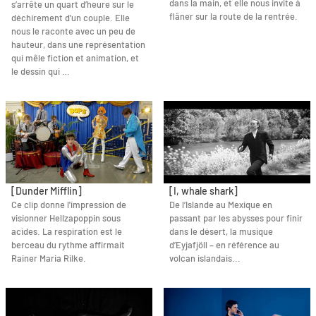
dans la main, et elle nous invite à
s’arrête un quart d’heure sur le
flâner sur la route de la rentrée.
déchirement d’un couple. Elle
nous le raconte avec un peu de
hauteur, dans une représentation
qui mêle fiction et animation, et
le dessin qui …
[Dunder Mifflin]
[I, whale shark]
Ce clip donne l'impression de
De l’Islande au Mexique en
visionner Hellzapoppin sous
passant par les abysses pour finir
acides. La respiration est le
dans le désert, la musique
berceau du rythme affirmait
d’Eyjafjöll – en référence au
Rainer Maria Rilke.
volcan islandais...