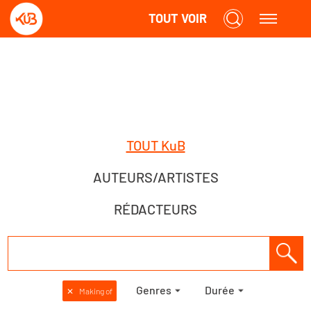
TOUT VOIR
TOUT KuB
AUTEURS/ARTISTES
RÉDACTEURS
Genres
Durée
✕
Making of