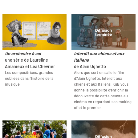
Un orchestre à soi
Interdit aux chiens et aux
une série de Laureline
Italiens
Amanieux et Léa Chevrier
de Alain Ughetto
Les compositrices, grandes
Alors que sort en salle le film
oubliées dans l'histoire de la
d'Alain Ughetto, Interdit aux
musique
chiens et aux Italiens, KuB vous
donne la possibilité d'enrichir la
découverte de cette oeuvre au
cinéma en regardant son making-
of et le premier …