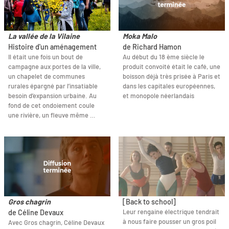
La vallée de la Vilaine
Moka Malo
Histoire d'un aménagement
de Richard Hamon
Il était une fois un bout de
Au début du 18 ème siècle le
campagne aux portes de la ville,
produit convoité était le café, une
un chapelet de communes
boisson déjà très prisée à Paris et
rurales épargné par l’insatiable
dans les capitales européennes,
besoin d’expansion urbaine. Au
et monopole néerlandais
fond de cet ondoiement coule
une rivière, un fleuve même …
Gros chagrin
[Back to school]
Leur rengaine électrique tendrait
de Céline Devaux
à nous faire pousser un gros poil
Avec Gros chagrin, Céline Devaux