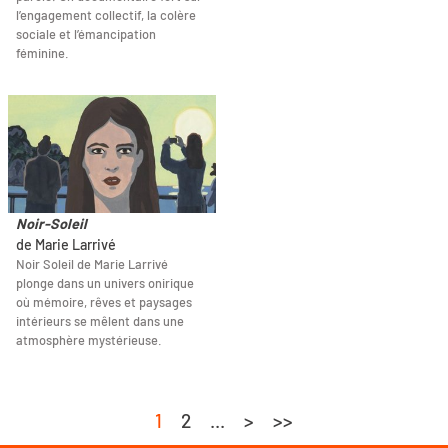
l’engagement collectif, la colère
sociale et l’émancipation
féminine.
Noir-Soleil
de Marie Larrivé
Noir Soleil de Marie Larrivé
plonge dans un univers onirique
où mémoire, rêves et paysages
intérieurs se mêlent dans une
atmosphère mystérieuse.
1
2
...
>
>>