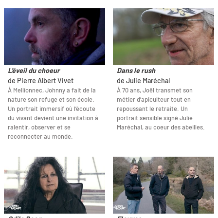
L'éveil du choeur
Dans le rush
de Pierre Albert Vivet
de Julie Maréchal
À Mellionnec, Johnny a fait de la
À 70 ans, Joël transmet son
nature son refuge et son école.
métier d’apiculteur tout en
Un portrait immersif où l’écoute
repoussant le retraite. Un
du vivant devient une invitation à
portrait sensible signé Julie
ralentir, observer et se
Maréchal, au coeur des abeilles.
reconnecter au monde.