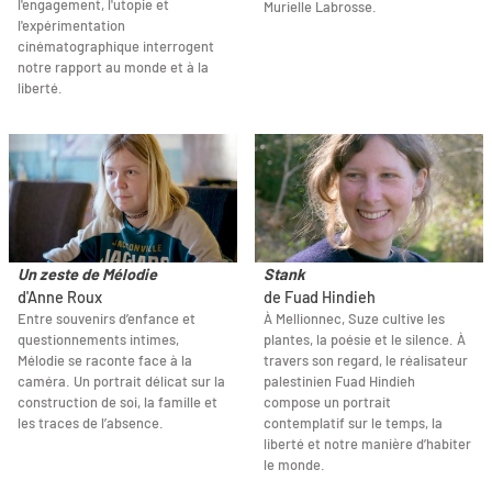
l'engagement, l'utopie et
Murielle Labrosse.
l'expérimentation
cinématographique interrogent
notre rapport au monde et à la
liberté.
Un zeste de Mélodie
Stank
d'Anne Roux
de Fuad Hindieh
Entre souvenirs d’enfance et
À Mellionnec, Suze cultive les
questionnements intimes,
plantes, la poésie et le silence. À
Mélodie se raconte face à la
travers son regard, le réalisateur
caméra. Un portrait délicat sur la
palestinien Fuad Hindieh
construction de soi, la famille et
compose un portrait
les traces de l’absence.
contemplatif sur le temps, la
liberté et notre manière d’habiter
le monde.