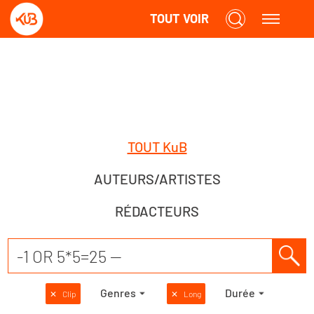
TOUT VOIR
TOUT KuB
AUTEURS/ARTISTES
RÉDACTEURS
Genres
Durée
✕
Clip
✕
Long