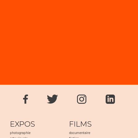
EXPOS
FILMS
photographie
documentaire
arts visuels
fiction