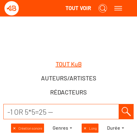
TOUT VOIR
TOUT KuB
AUTEURS/ARTISTES
RÉDACTEURS
Genres
Durée
✕
Création sonore
✕
Long