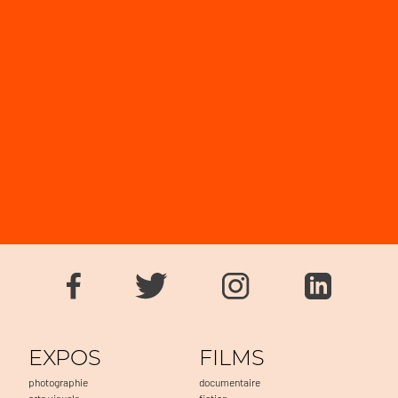
EXPOS
FILMS
photographie
documentaire
arts visuels
fiction