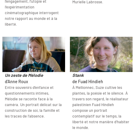
l'engagement, l'utopie et
Murielle Labrosse.
l'expérimentation
cinématographique interrogent
notre rapport au monde et à la
liberté.
Un zeste de Mélodie
Stank
d'Anne Roux
de Fuad Hindieh
Entre souvenirs d’enfance et
À Mellionnec, Suze cultive les
questionnements intimes,
plantes, la poésie et le silence. À
Mélodie se raconte face à la
travers son regard, le réalisateur
caméra. Un portrait délicat sur la
palestinien Fuad Hindieh
construction de soi, la famille et
compose un portrait
les traces de l’absence.
contemplatif sur le temps, la
liberté et notre manière d’habiter
le monde.