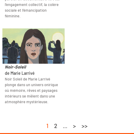
l’engagement collectif, la colère
sociale et l’émancipation
féminine.
Noir-Soleil
de Marie Larrivé
Noir Soleil de Marie Larrivé
plonge dans un univers onirique
où mémoire, rêves et paysages
intérieurs se mêlent dans une
atmosphère mystérieuse.
1
2
...
>
>>