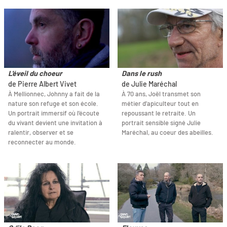
L'éveil du choeur
Dans le rush
de Pierre Albert Vivet
de Julie Maréchal
À Mellionnec, Johnny a fait de la
À 70 ans, Joël transmet son
nature son refuge et son école.
métier d’apiculteur tout en
Un portrait immersif où l’écoute
repoussant le retraite. Un
du vivant devient une invitation à
portrait sensible signé Julie
ralentir, observer et se
Maréchal, au coeur des abeilles.
reconnecter au monde.