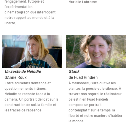
l'engagement, l'utopie et
Murielle Labrosse.
l'expérimentation
cinématographique interrogent
notre rapport au monde et à la
liberté.
Un zeste de Mélodie
Stank
d'Anne Roux
de Fuad Hindieh
Entre souvenirs d’enfance et
À Mellionnec, Suze cultive les
questionnements intimes,
plantes, la poésie et le silence. À
Mélodie se raconte face à la
travers son regard, le réalisateur
caméra. Un portrait délicat sur la
palestinien Fuad Hindieh
construction de soi, la famille et
compose un portrait
les traces de l’absence.
contemplatif sur le temps, la
liberté et notre manière d’habiter
le monde.