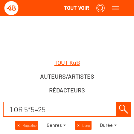
TOUT VOIR
TOUT KuB
AUTEURS/ARTISTES
RÉDACTEURS
Genres
Durée
✕
Magazine
✕
Long