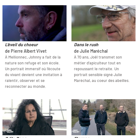
L'éveil du choeur
Dans le rush
de Pierre Albert Vivet
de Julie Maréchal
À Mellionnec, Johnny a fait de la
À 70 ans, Joël transmet son
nature son refuge et son école.
métier d’apiculteur tout en
Un portrait immersif où l’écoute
repoussant le retraite. Un
du vivant devient une invitation à
portrait sensible signé Julie
ralentir, observer et se
Maréchal, au coeur des abeilles.
reconnecter au monde.