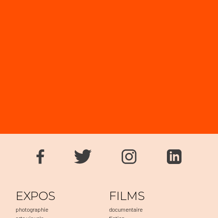
EXPOS
FILMS
photographie
documentaire
arts visuels
fiction