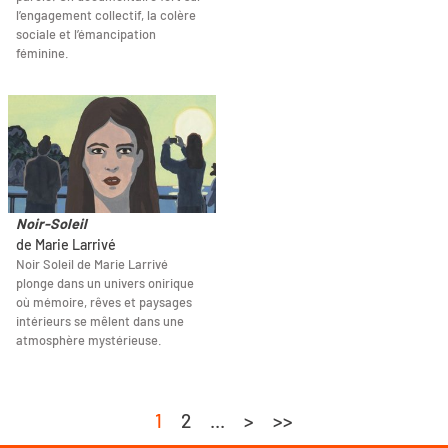
l’engagement collectif, la colère
sociale et l’émancipation
féminine.
Noir-Soleil
de Marie Larrivé
Noir Soleil de Marie Larrivé
plonge dans un univers onirique
où mémoire, rêves et paysages
intérieurs se mêlent dans une
atmosphère mystérieuse.
1
2
...
>
>>