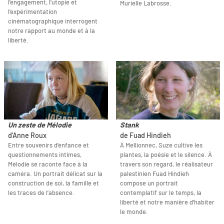
l'engagement, l'utopie et
Murielle Labrosse.
l'expérimentation
cinématographique interrogent
notre rapport au monde et à la
liberté.
Un zeste de Mélodie
Stank
d'Anne Roux
de Fuad Hindieh
Entre souvenirs d’enfance et
À Mellionnec, Suze cultive les
questionnements intimes,
plantes, la poésie et le silence. À
Mélodie se raconte face à la
travers son regard, le réalisateur
caméra. Un portrait délicat sur la
palestinien Fuad Hindieh
construction de soi, la famille et
compose un portrait
les traces de l’absence.
contemplatif sur le temps, la
liberté et notre manière d’habiter
le monde.