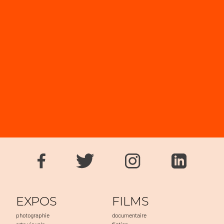
EXPOS
FILMS
photographie
documentaire
arts visuels
fiction