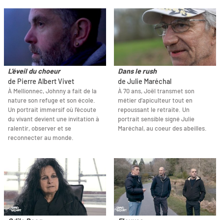
L'éveil du choeur
Dans le rush
de Pierre Albert Vivet
de Julie Maréchal
À Mellionnec, Johnny a fait de la
À 70 ans, Joël transmet son
nature son refuge et son école.
métier d’apiculteur tout en
Un portrait immersif où l’écoute
repoussant le retraite. Un
du vivant devient une invitation à
portrait sensible signé Julie
ralentir, observer et se
Maréchal, au coeur des abeilles.
reconnecter au monde.