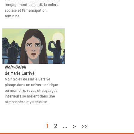
l’engagement collectif, la colère
sociale et l’émancipation
féminine.
Noir-Soleil
de Marie Larrivé
Noir Soleil de Marie Larrivé
plonge dans un univers onirique
où mémoire, rêves et paysages
intérieurs se mêlent dans une
atmosphère mystérieuse.
1
2
...
>
>>