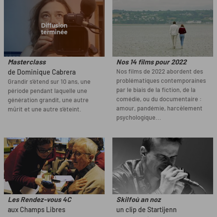
Masterclass
Nos 14 films pour 2022
Nos films de 2022 abordent des
de Dominique Cabrera
problématiques contemporaines
Grandir s’étend sur 10 ans, une
par le biais de la fiction, de la
période pendant laquelle une
comédie, ou du documentaire :
génération grandit, une autre
amour, pandémie, harcèlement
mûrit et une autre s’éteint.
psychologique...
Les Rendez-vous 4C
Skilfoù an noz
aux Champs Libres
un clip de Startijenn