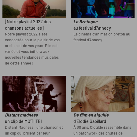
[Notre playlist 2022 des
La Bretagne
chansons actuelles]
au festival d'Annecy
Notre playlist 2022 a été
Le cinéma d’animation breton au
concoctée pour le plaisir de vos
festival d’Annecy
oreilles et de vos yeux. Elle est
variée et vous initiera aux
nouvelles tendances musicales
de cette année !
Distant madness
De film en aiguille
un clip de MÔ'TI TËI
d'Élodie Gabillard
Distant Madness : une chanson et
À 80 ans, Clotilde rassemble dans
un clip qui brillent par leur
un patchwork des chutes de