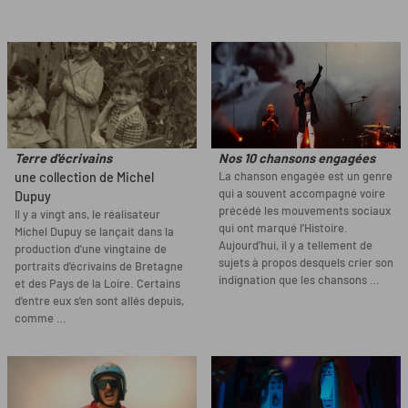
Terre d'écrivains
Nos 10 chansons engagées
La chanson engagée est un genre
une collection de Michel
qui a souvent accompagné voire
Dupuy
précédé les mouvements sociaux
Il y a vingt ans, le réalisateur
qui ont marqué l’Histoire.
Michel Dupuy se lançait dans la
Aujourd’hui, il y a tellement de
production d'une vingtaine de
sujets à propos desquels crier son
portraits d'écrivains de Bretagne
indignation que les chansons …
et des Pays de la Loire. Certains
d'entre eux s'en sont allés depuis,
comme …