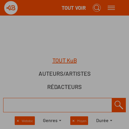
TOUT VOIR
TOUT KuB
AUTEURS/ARTISTES
RÉDACTEURS
Genres
Durée
✕
Webdoc
✕
Moyen