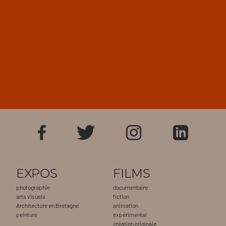
EXPOS
FILMS
photographie
documentaire
arts visuels
fiction
Architecture en Bretagne
animation
peinture
expérimental
création originale