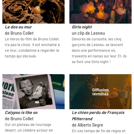
Le dos au mur
Girls night
de Bruno Collet
un clip de Lesneu
Le héros du film de Bruno Collet
Dévorés de curiosité, les cinq
n’a pas le choix. Il est enchaîné à
garçons de Lesneu, se lancent
ce mur, condamné à regarder le
dans une performance où,
temps qui s’écoule.
travestis en nanas sur leur 31, ils
se font une Girls night !
Calypso is like so
Le chien perdu de François
de Bruno Collet
Mitterrand
Sur un plateau de tournage
de Alberto Segre
désert, un célèbre acteur en
En ces temps de fin de règne et