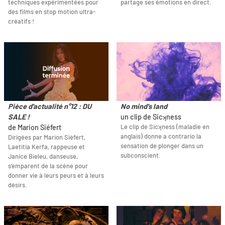
techniques expérimentées pour
partage ses émotions en direct.
des films en stop motion ultra-
créatifs !
Pièce d'actualité n°12 : DU
No mind's land
SALE !
un clip de Sicʞness
Le clip de Sicʞness (maladie en
de Marion Siéfert
anglais) donne a contrario la
Dirigées par Marion Siéfert,
sensation de plonger dans un
Laetitia Kerfa, rappeuse et
subconscient.
Janice Bieleu, danseuse,
s’emparent de la scène pour
donner vie à leurs peurs et à leurs
désirs.