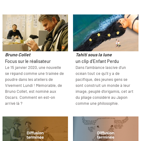
Bruno Collet
Tahiti sous la lune
Focus sur le réalisateur
un clip d'Enfant Perdu
Le 15 janvier 2020, une nouvelle
Dans l’ambiance lascive d’un
se répand comme une trainée de
océan tout ce qu’il y a de
poudre dans les ateliers de
pacifique, des jeunes gens se
Vivement Lundi ! Mémorable, de
sont construit un monde à leur
Bruno Collet, est nominé aux
image, peuplé d’origamis, cet art
Oscars. Comment en est-on
du pliage considéré au Japon
arrivé là ?
comme une philosophie.