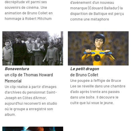
décrépitude vit parmi ses
d’avènement d’un nouveau
souvenirs de cinéma. Une
monarque (Édouard Balladur) la
animation de Bruno Collet en
disparition de Baltique est perçu
hommage à Robert Mitchum
comme une métaphore
Bonaventura
Le petit dragon
un clip de Thomas Howard
de Bruno Collet
Une poupée à l’effigie de Bruce
Memorial
Lee se réveille dans une chambre
Un clip réalisé à partir d’images
d’ado après trente ans passés
d’archives du pensionnat Saint-
dans une boîte. Il découvre le
Joseph en Côtes d’Armor,
culte que lui voue le jeune.
aujourd’hui reconverti en studio
où le groupe a enregistré son
album.