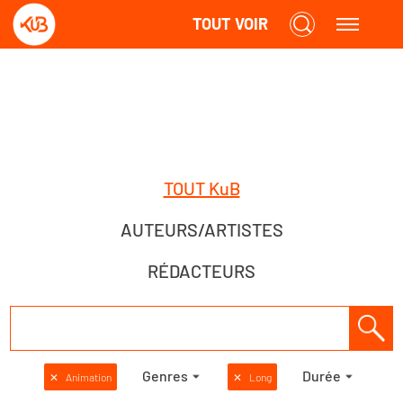
TOUT VOIR
TOUT KuB
AUTEURS/ARTISTES
RÉDACTEURS
Genres
Durée
✕
Animation
✕
Long