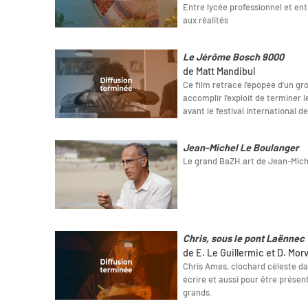
Entre lycée professionnel et ent
aux réalités
Le Jérôme Bosch 9000
de Matt Mandibul
Ce film retrace l'épopée d'un gr
accomplir l'exploit de terminer
avant le festival international 
Jean-Michel Le Boulanger
Le grand BaZH.art de Jean-Mich
Chris, sous le pont Laënnec
de E. Le Guillermic et D. Mor
Chris Ames, clochard céleste da
écrire et aussi pour être prése
grands.