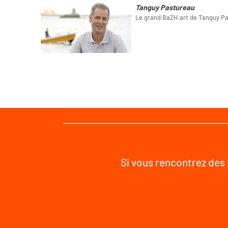
Tanguy Pastureau
Le grand BaZH.art de Tanguy P
Si vous rencontrez des 