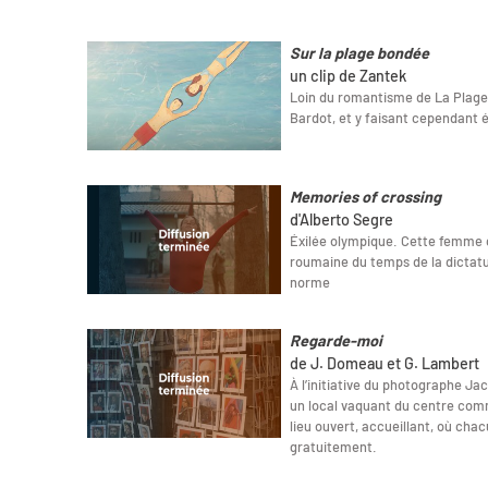
Sur la plage bondée
un clip de Zantek
Loin du romantisme de La Plage
Bardot, et y faisant cependant 
Memories of crossing
d'Alberto Segre
Éxilée olympique. Cette femme 
roumaine du temps de la dicta
norme
Regarde-moi
de J. Domeau et G. Lambert
À l’initiative du photographe J
un local vaquant du centre comm
lieu ouvert, accueillant, où chacu
gratuitement.