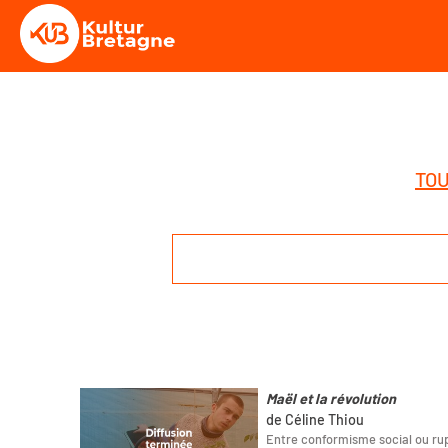
TOU
Maël et la révolution
de Céline Thiou
Entre conformisme social ou rup