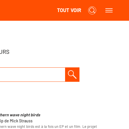
TOUT VOIR
URS
hern wave night birds
lip de Mick Strauss
ern wave night birds est à la fois un EP et un film. Le projet