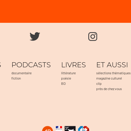
S
PODCASTS
LIVRES
ET AUSSI
documentaire
littérature
sélections thématiques
fiction
poésie
magazine culturel
BD
clip
près de chez vous