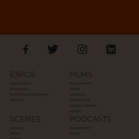
EXPOS
FILMS
photographie
documentaire
arts visuels
fiction
Architecture en Bretagne
animation
peinture
expérimental
création originale
portrait
SCENES
PODCASTS
musique
documentaire
danse
fiction
théâtre