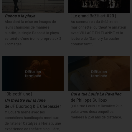
Babos à la playa
[Le grand BaZH.art #20]
Abordant la mise en images de
Au sommaire : du théâtre de
leurs chansons de manière
marionnette, du théâtre amateur
subtile, le single Babos à la playa
avec VILLAGE EN FLAMME et la
se teinte d'une ironie propre aux 3
lecture de "Samory farouche
Fromages
combattant".
[Objectif lune]
Qui a tué Louis Le Ravallec
Un théâtre sur la lune
de Philippe Guilloux
Qui a tué Louis Le Ravallec ? un
de JF Ducrocq & É Chebassier
polar avec deux enquêtes,
M Louarn mène avec les
menées à 230 ans de distance.
comédiens handicapés mentaux
de l’atelier Catalyse à Morlaix, une
expérience de théâtre singulière,