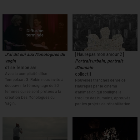
J’ai dit oui aux Monologues du
[Maurepas mon amour 2]
vagin
Portrait urbain, portrait
d'Ilse Tempelaar
d'humain
Avec la complicité d’Ilse
collectif
Tempelaar, G. Robin nous invite à
Nouvelles tranches de vie de
découvrir le témoignage de 20
Maurepas par le cinéma
femmes qui se sont prêtées à la
d’animation qui souligne la
création Des Monologues du
fragilité des humains, éprouvés
Vagin.
par les projets de réhabilitation.