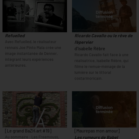
Refuelled
Ricardo Cavallo ou le rêve de
Avec Refuelled, le réalisateur
l'épervier
rennais Joe Pinto Maïa crée une
d'Isabelle Rèbre
image instantanée de Denner,
Ricardo Cavallo fait face à une
intégrant leurs expériences
réalisatrice, Isabelle Rèbre, qui
antérieures.
filme le remue-ménage de la
lumière sur le littoral
costarmoricain.
[Le grand BaZH.art #19]
[Maurepas mon amour]
Au sommaire : Les Freemouss,
Les rumeurs de Babel