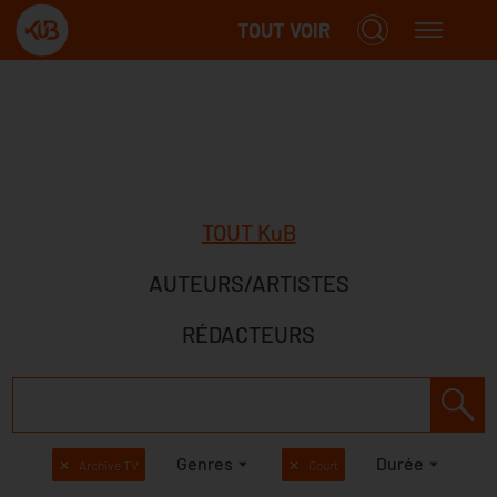
TOUT VOIR
TOUT KuB
AUTEURS/ARTISTES
RÉDACTEURS
Genres
Durée
✕
Archive TV
✕
Court