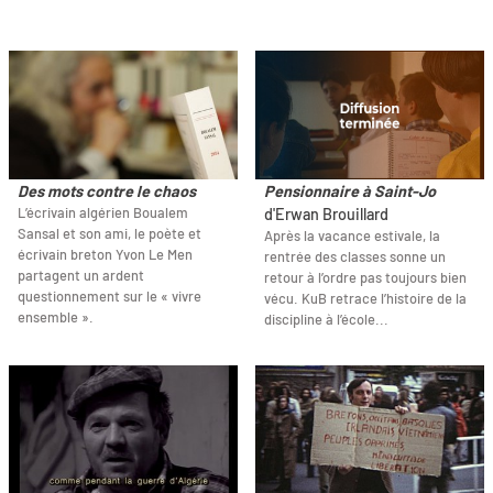
Des mots contre le chaos
Pensionnaire à Saint-Jo
L’écrivain algérien Boualem
d'Erwan Brouillard
Sansal et son ami, le poète et
Après la vacance estivale, la
écrivain breton Yvon Le Men
rentrée des classes sonne un
partagent un ardent
retour à l’ordre pas toujours bien
questionnement sur le « vivre
vécu. KuB retrace l’histoire de la
ensemble ».
discipline à l’école...