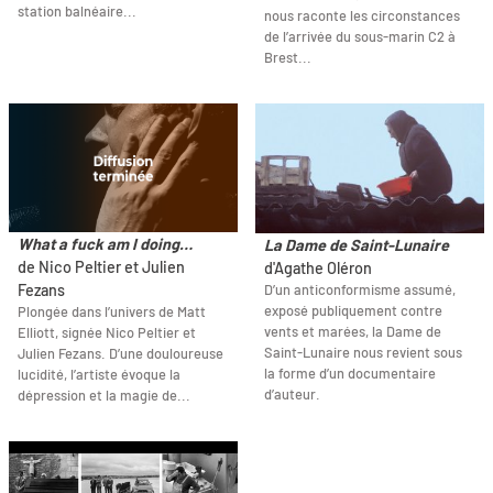
station balnéaire...
nous raconte les circonstances
de l’arrivée du sous-marin C2 à
Brest...
What a fuck am I doing…
La Dame de Saint-Lunaire
de Nico Peltier et Julien
d'Agathe Oléron
D’un anticonformisme assumé,
Fezans
exposé publiquement contre
Plongée dans l’univers de Matt
vents et marées, la Dame de
Elliott, signée Nico Peltier et
Saint-Lunaire nous revient sous
Julien Fezans. D’une douloureuse
la forme d’un documentaire
lucidité, l’artiste évoque la
d’auteur.
dépression et la magie de...