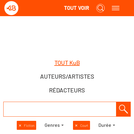
TOUT VOIR
TOUT KuB
AUTEURS/ARTISTES
RÉDACTEURS
Genres
Durée
✕
Fiction
✕
Court