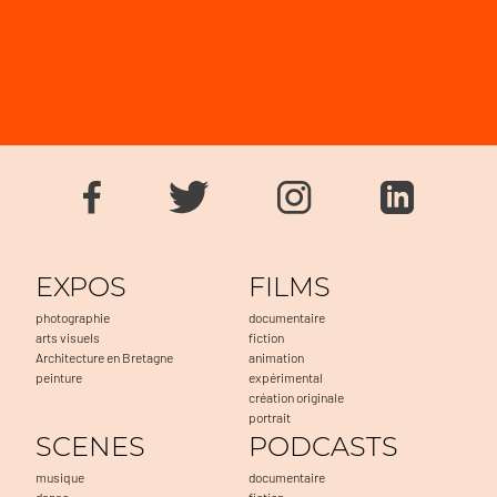
EXPOS
FILMS
photographie
documentaire
arts visuels
fiction
Architecture en Bretagne
animation
peinture
expérimental
création originale
portrait
SCENES
PODCASTS
musique
documentaire
danse
fiction