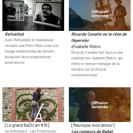
Refuelled
Ricardo Cavallo ou le rêve de
Avec Refuelled, le réalisateur
l'épervier
rennais Joe Pinto Maïa crée une
d'Isabelle Rèbre
image instantanée de Denner,
Ricardo Cavallo fait face à une
intégrant leurs expériences
réalisatrice, Isabelle Rèbre, qui
antérieures.
filme le remue-ménage de la
lumière sur le littoral
costarmoricain.
[Le grand BaZH.art #19]
[Maurepas mon amour]
Au sommaire : Les Freemouss,
Les rumeurs de Babel