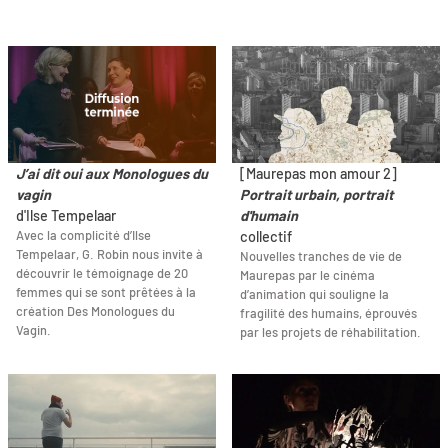
J’ai dit oui aux Monologues du
[Maurepas mon amour 2]
vagin
Portrait urbain, portrait
d'Ilse Tempelaar
d'humain
Avec la complicité d’Ilse
collectif
Tempelaar, G. Robin nous invite à
Nouvelles tranches de vie de
découvrir le témoignage de 20
Maurepas par le cinéma
femmes qui se sont prêtées à la
d’animation qui souligne la
création Des Monologues du
fragilité des humains, éprouvés
Vagin.
par les projets de réhabilitation.