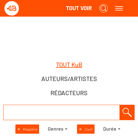
TOUT VOIR
TOUT KuB
AUTEURS/ARTISTES
RÉDACTEURS
Genres
Durée
✕
Magazine
✕
Court