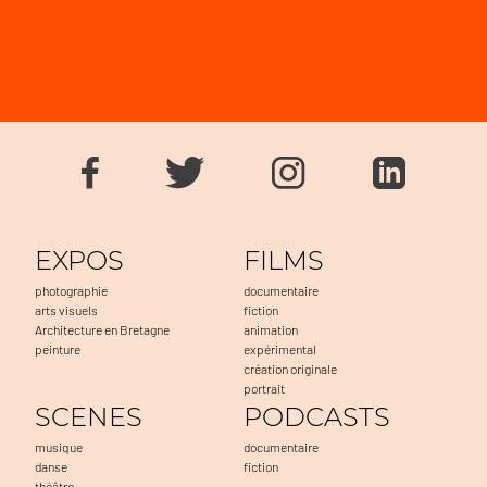
EXPOS
FILMS
photographie
documentaire
arts visuels
fiction
Architecture en Bretagne
animation
peinture
expérimental
création originale
portrait
SCENES
PODCASTS
musique
documentaire
danse
fiction
théâtre