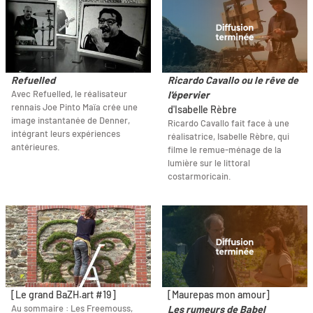
Refuelled
Ricardo Cavallo ou le rêve de
Avec Refuelled, le réalisateur
l'épervier
rennais Joe Pinto Maïa crée une
d'Isabelle Rèbre
image instantanée de Denner,
Ricardo Cavallo fait face à une
intégrant leurs expériences
réalisatrice, Isabelle Rèbre, qui
antérieures.
filme le remue-ménage de la
lumière sur le littoral
costarmoricain.
[Le grand BaZH.art #19]
[Maurepas mon amour]
Au sommaire : Les Freemouss,
Les rumeurs de Babel