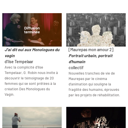
J’ai dit oui aux Monologues du
[Maurepas mon amour 2]
vagin
Portrait urbain, portrait
d'Ilse Tempelaar
d'humain
Avec la complicité d’Ilse
collectif
Tempelaar, G. Robin nous invite à
Nouvelles tranches de vie de
découvrir le témoignage de 20
Maurepas par le cinéma
femmes qui se sont prêtées à la
d’animation qui souligne la
création Des Monologues du
fragilité des humains, éprouvés
Vagin.
par les projets de réhabilitation.