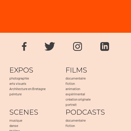
EXPOS
FILMS
photographie
documentaire
arts visuels
fiction
Architecture en Bretagne
animation
peinture
expérimental
création originale
portrait
SCENES
PODCASTS
musique
documentaire
danse
fiction
théâtre