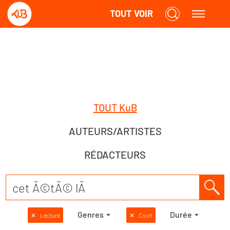
TOUT VOIR
TOUT KuB
AUTEURS/ARTISTES
RÉDACTEURS
Genres
Durée
✕
Lecture
✕
Court