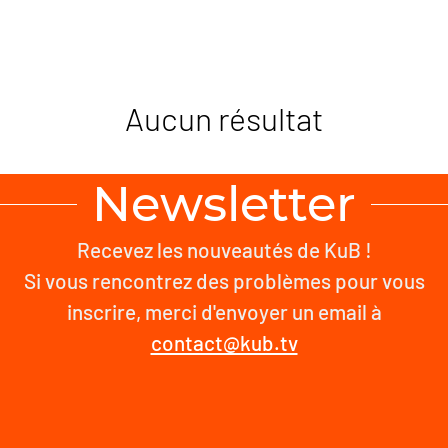
Aucun résultat
Newsletter
Recevez les nouveautés de KuB !
Si vous rencontrez des problèmes pour vous
inscrire, merci d'envoyer un email à
contact@kub.tv