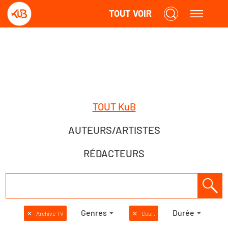
TOUT VOIR
TOUT KuB
AUTEURS/ARTISTES
RÉDACTEURS
Genres
Durée
✕
Archive TV
✕
Court