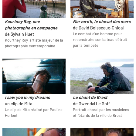
Kourtney Roy, une
Morvarc'h, le cheval des mers
photographe en campagne
de David Boisseaux-Chical
Le combat d'un homme pour
de Sylvain Huet
reconstruire son bateau détruit
Kourtney Roy, artiste majeur de la
par la tempête
photographie contemporaine
I saw you in my dreams
Le chant de Brest
un clip de Mita
de Gwendal Le Goff
Un clip de Mita réalisé par Pauline
Portrait choral par les musiciens
Herlent
et fêtards de la ville de Brest