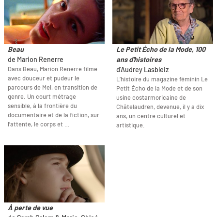
Beau
Le Petit Écho de la Mode, 100
de Marion Renerre
ans d'histoires
Dans Beau, Marion Renerre filme
d'Audrey Lasbleiz
avec douceur et pudeur le
L’histoire du magazine féminin Le
parcours de Mel, en transition de
Petit Écho de la Mode et de son
genre. Un court métrage
usine costarmoricaine de
sensible, à la frontière du
Châtelaudren, devenue, il y a dix
documentaire et de la fiction, sur
ans, un centre culturel et
l’attente, le corps et …
artistique.
À perte de vue