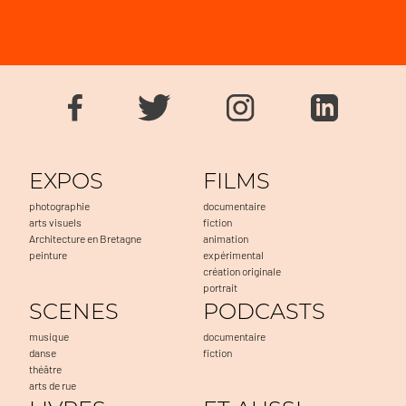
EXPOS
FILMS
photographie
documentaire
arts visuels
fiction
Architecture en Bretagne
animation
peinture
expérimental
création originale
portrait
SCENES
PODCASTS
musique
documentaire
danse
fiction
théâtre
arts de rue