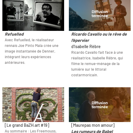
Refuelled
Ricardo Cavallo ou le rêve de
Avec Refuelled, le réalisateur
l'épervier
rennais Joe Pinto Maïa crée une
d'Isabelle Rèbre
image instantanée de Denner,
Ricardo Cavallo fait face à une
intégrant leurs expériences
réalisatrice, Isabelle Rèbre, qui
antérieures.
filme le remue-ménage de la
lumière sur le littoral
costarmoricain.
[Le grand BaZH.art #19]
[Maurepas mon amour]
Au sommaire : Les Freemouss,
Les rumeurs de Babel