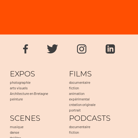
EXPOS
FILMS
photographie
documentaire
arts visuels
fiction
Architecture en Bretagne
animation
peinture
expérimental
création originale
portrait
SCENES
PODCASTS
musique
documentaire
danse
fiction
théâtre