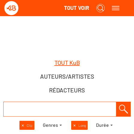
TOUT VOIR
TOUT KuB
AUTEURS/ARTISTES
RÉDACTEURS
Genres
Durée
✕
Clip
✕
Long