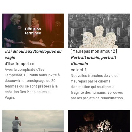
J’ai dit oui aux Monologues du
[Maurepas mon amour 2]
vagin
Portrait urbain, portrait
d'Ilse Tempelaar
d'humain
Avec la complicité d’Ilse
collectif
Tempelaar, G. Robin nous invite à
Nouvelles tranches de vie de
découvrir le témoignage de 20
Maurepas par le cinéma
femmes qui se sont prêtées à la
d’animation qui souligne la
création Des Monologues du
fragilité des humains, éprouvés
Vagin.
par les projets de réhabilitation.