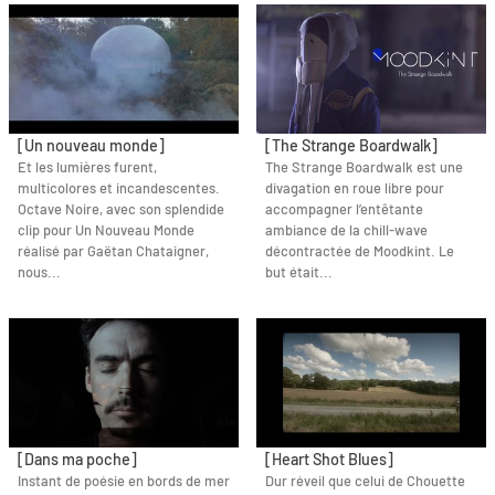
[Un nouveau monde]
[The Strange Boardwalk]
Et les lumières furent,
The Strange Boardwalk est une
multicolores et incandescentes.
divagation en roue libre pour
Octave Noire, avec son splendide
accompagner l’entêtante
clip pour Un Nouveau Monde
ambiance de la chill-wave
réalisé par Gaëtan Chataigner,
décontractée de Moodkint. Le
nous...
but était...
[Dans ma poche]
[Heart Shot Blues]
Instant de poésie en bords de mer
Dur réveil que celui de Chouette