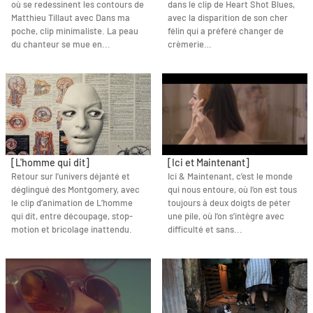
où se redessinent les contours de
dans le clip de Heart Shot Blues,
Matthieu Tillaut avec Dans ma
avec la disparition de son cher
poche, clip minimaliste. La peau
félin qui a préféré changer de
du chanteur se mue en...
crèmerie…
[L'homme qui dit]
[Ici et Maintenant]
Retour sur l’univers déjanté et
Ici & Maintenant, c’est le monde
déglingué des Montgomery, avec
qui nous entoure, où l’on est tous
le clip d’animation de L’homme
toujours à deux doigts de péter
qui dit, entre découpage, stop-
une pile, où l’on s’intègre avec
motion et bricolage inattendu.
difficulté et sans...