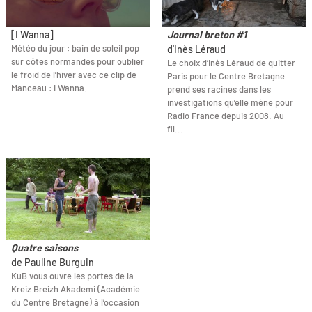
[I Wanna]
Journal breton #1
Météo du jour : bain de soleil pop
d'Inès Léraud
sur côtes normandes pour oublier
Le choix d’Inès Léraud de quitter
le froid de l’hiver avec ce clip de
Paris pour le Centre Bretagne
Manceau : I Wanna.
prend ses racines dans les
investigations qu’elle mène pour
Radio France depuis 2008. Au
fil...
Quatre saisons
de Pauline Burguin
KuB vous ouvre les portes de la
Kreiz Breizh Akademi (Académie
du Centre Bretagne) à l’occasion