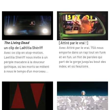
The Living Dead
[Attiré par le vrai !]
un clip de Laëtitia Shériff
Avec Attiré par le vrai, T5A nous
emporte dans un rap tout en funk
Avec ce clip en stop-motion,
et en fun, un flot de paroles qui
Laetitia Shériff nous invite à un
part de la gorge jusqu’au bout des
périple macabre à la douceur
index, et où l’exutoire.
gothique, où les morts se mêlent
à nous le temps d’un morceau...