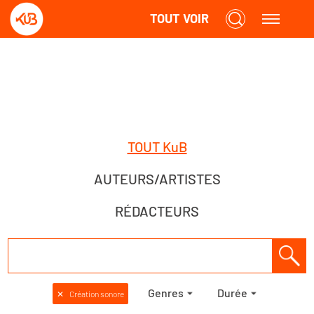
TOUT VOIR
TOUT KuB
AUTEURS/ARTISTES
RÉDACTEURS
Genres
Durée
✕
Création sonore