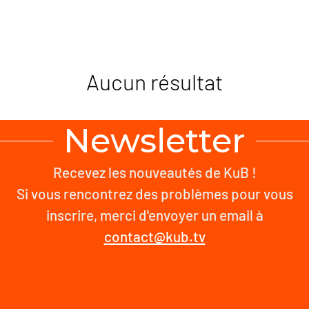
Aucun résultat
Newsletter
Recevez les nouveautés de KuB !
Si vous rencontrez des problèmes pour vous
inscrire, merci d'envoyer un email à
contact@kub.tv