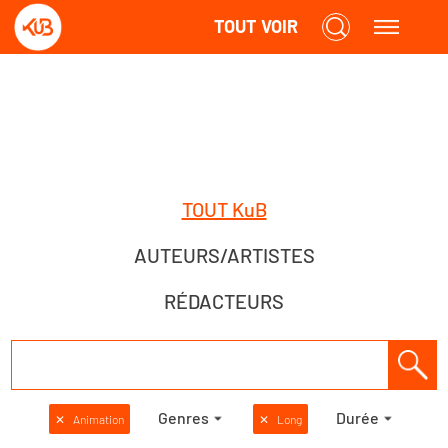
TOUT VOIR
TOUT KuB
AUTEURS/ARTISTES
RÉDACTEURS
Genres
Durée
✕
Animation
✕
Long