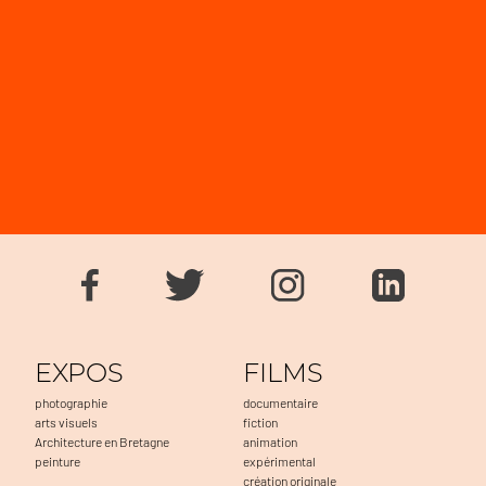
EXPOS
FILMS
photographie
documentaire
arts visuels
fiction
Architecture en Bretagne
animation
peinture
expérimental
création originale