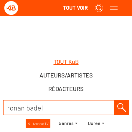
TOUT VOIR
TOUT KuB
AUTEURS/ARTISTES
RÉDACTEURS
Genres
Durée
✕
Archive TV