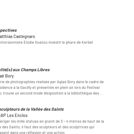
pectives
atthias Castegnaro
ntorsionniste Élodie Guézou investit le phare de Kerbel.
lité(s) aux Champs Libres
laé Bory
rie de photographies réalisée par Aglaé Bory dans le cadre de
sidence à la Gacilly et présentée en plein air lors du Festival
, trouve un second mode d'exposition à la bibliothèque des …
sculpteurs de la Vallée des Saints
IAP Les Enclos
ériger les mille statues en granit de 3 - 4 mètres de haut de la
e des Saints, il faut des sculpteurs et des sculptrices qui
agent dans une réflexion et une action