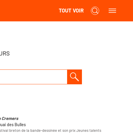
TOUT VOIR
URS
 Cremers
Quai des Bulles
stival breton de la bande-dessinée et son prix Jeunes talents