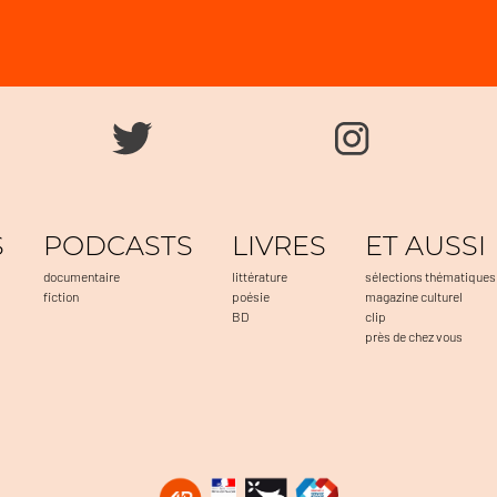
S
PODCASTS
LIVRES
ET AUSSI
documentaire
littérature
sélections thématiques
fiction
poésie
magazine culturel
BD
clip
près de chez vous