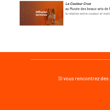
La Couleur Crue
au Musée des beaux-arts de
la relation entre couleur et mat
Si vous rencontrez des 