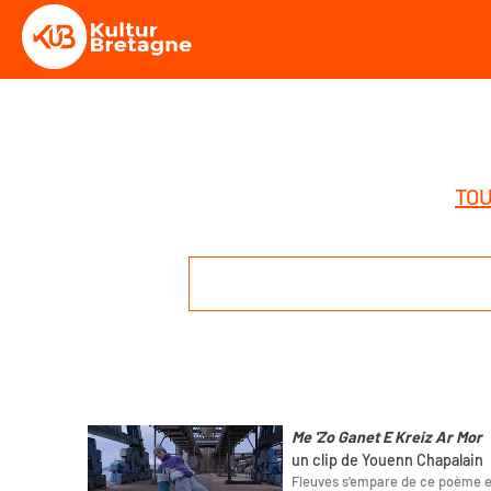
TOU
Me 'Zo Ganet E Kreiz Ar Mor
un clip de Youenn Chapalain
Fleuves s’empare de ce poème e