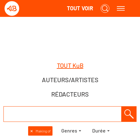
TOUT VOIR
TOUT KuB
AUTEURS/ARTISTES
RÉDACTEURS
Genres
Durée
✕
Making of