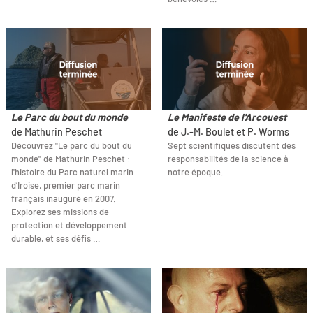
Le Parc du bout du monde
Le Manifeste de l'Arcouest
de Mathurin Peschet
de J.-M. Boulet et P. Worms
Découvrez "Le parc du bout du
Sept scientifiques discutent des
monde" de Mathurin Peschet :
responsabilités de la science à
l'histoire du Parc naturel marin
notre époque.
d’Iroise, premier parc marin
français inauguré en 2007.
Explorez ses missions de
protection et développement
durable, et ses défis …