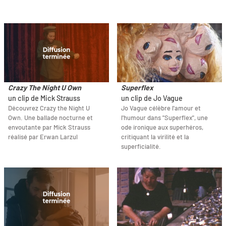
Crazy The Night U Own
Superflex
un clip de Mick Strauss
un clip de Jo Vague
Découvrez Crazy the Night U
Jo Vague célèbre l'amour et
Own. Une ballade nocturne et
l'humour dans "Superflex", une
envoutante par Mick Strauss
ode ironique aux superhéros,
réalisé par Erwan Larzul
critiquant la virilité et la
superficialité.