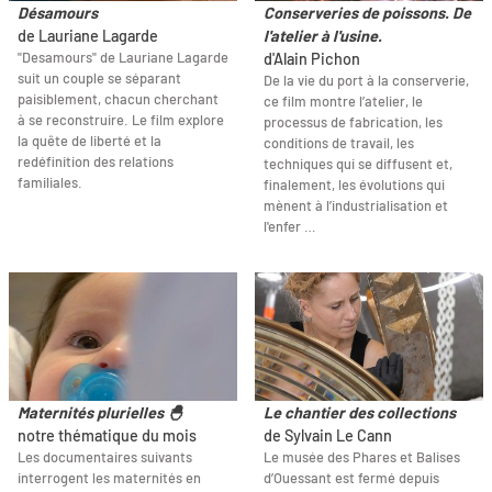
Désamours
Conserveries de poissons. De
de Lauriane Lagarde
l'atelier à l'usine.
"Desamours" de Lauriane Lagarde
d'Alain Pichon
suit un couple se séparant
De la vie du port à la conserverie,
paisiblement, chacun cherchant
ce film montre l’atelier, le
à se reconstruire. Le film explore
processus de fabrication, les
la quête de liberté et la
conditions de travail, les
redéfinition des relations
techniques qui se diffusent et,
familiales.
finalement, les évolutions qui
mènent à l’industrialisation et
l'enfer …
Maternités plurielles 🐣
Le chantier des collections
notre thématique du mois
de Sylvain Le Cann
Les documentaires suivants
Le musée des Phares et Balises
interrogent les maternités en
d’Ouessant est fermé depuis