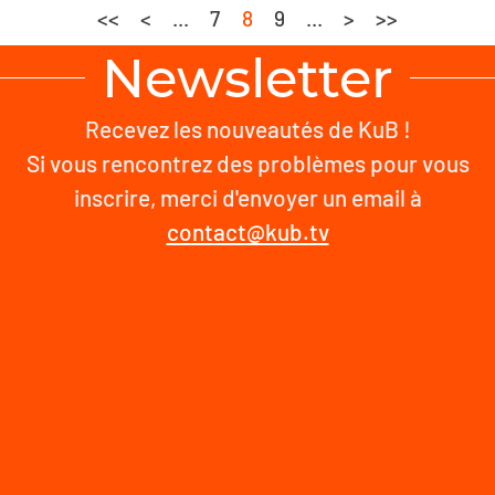
<<
<
...
7
8
9
...
>
>>
Newsletter
Recevez les nouveautés de KuB !
Si vous rencontrez des problèmes pour vous
inscrire, merci d'envoyer un email à
contact@kub.tv