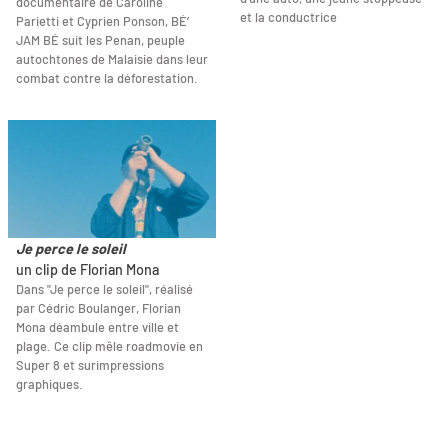
documentaire de Caroline
et la conductrice
Parietti et Cyprien Ponson, BÉ’
JAM BÉ suit les Penan, peuple
autochtones de Malaisie dans leur
combat contre la déforestation.
Je perce le soleil
un clip de Florian Mona
Dans "Je perce le soleil", réalisé
par Cédric Boulanger, Florian
Mona déambule entre ville et
plage. Ce clip mêle roadmovie en
Super 8 et surimpressions
graphiques.