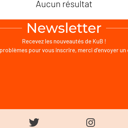
Aucun résultat
Newsletter
Recevez les nouveautés de KuB !
problèmes pour vous inscrire, merci d'envoyer un