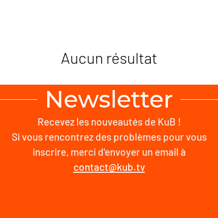
Aucun résultat
Newsletter
Recevez les nouveautés de KuB !
Si vous rencontrez des problèmes pour vous
inscrire, merci d'envoyer un email à
contact@kub.tv