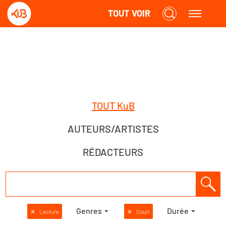
TOUT VOIR
TOUT KuB
AUTEURS/ARTISTES
RÉDACTEURS
Genres
Durée
✕
Lecture
✕
Court