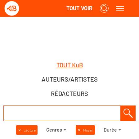
TOUT VOIR
TOUT KuB
AUTEURS/ARTISTES
RÉDACTEURS
Genres
Durée
✕
Lecture
✕
Moyen