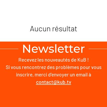
Aucun résultat
Newsletter
Recevez les nouveautés de KuB !
Si vous rencontrez des problèmes pour vous
inscrire, merci d'envoyer un email à
contact@kub.tv