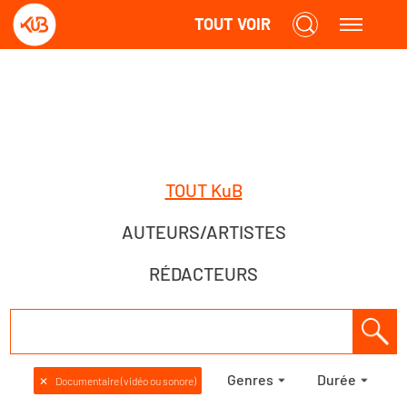
TOUT VOIR
TOUT KuB
AUTEURS/ARTISTES
RÉDACTEURS
Genres
Durée
✕
Documentaire (vidéo ou sonore)