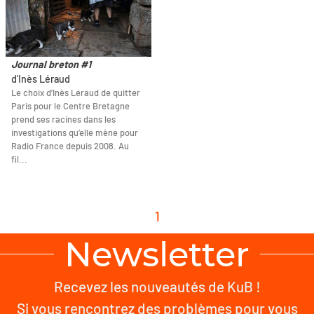
Journal breton #1
d'Inès Léraud
Le choix d’Inès Léraud de quitter
Paris pour le Centre Bretagne
prend ses racines dans les
investigations qu’elle mène pour
Radio France depuis 2008. Au
fil...
1
Newsletter
Recevez les nouveautés de KuB !
Si vous rencontrez des problèmes pour vous