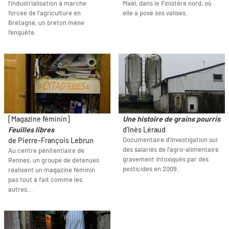
l’industrialisation à marche
Maël, dans le Finistère nord, où
forcée de l’agriculture en
elle a posé ses valises.
Bretagne, un breton mène
l’enquête.
[Magazine féminin]
Une histoire de grains pourris
Feuilles libres
d'Inès Léraud
Documentaire d’investigation sur
de Pierre-François Lebrun
des salariés de l’agro-alimentaire
Au centre pénitentiaire de
gravement intoxiqués par des
Rennes, un groupe de détenues
pesticides en 2009.
réalisent un magazine féminin
pas tout à fait comme les
autres...