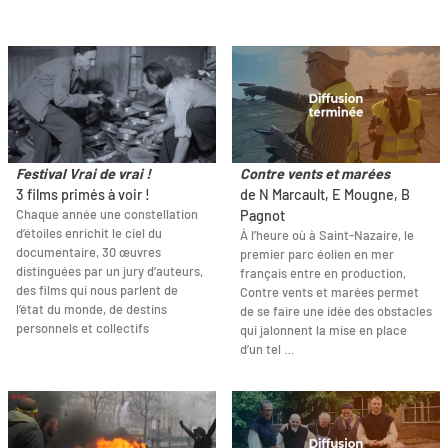
Festival Vrai de vrai !
Contre vents et marées
3 films primés à voir !
de N Marcault, E Mougne, B
Chaque année une constellation
Pagnot
d’étoiles enrichit le ciel du
À l’heure où à Saint-Nazaire, le
documentaire, 30 œuvres
premier parc éolien en mer
distinguées par un jury d’auteurs,
français entre en production,
des films qui nous parlent de
Contre vents et marées permet
l’état du monde, de destins
de se faire une idée des obstacles
personnels et collectifs
qui jalonnent la mise en place
d’un tel …