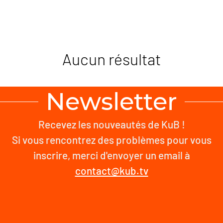
Aucun résultat
Newsletter
Recevez les nouveautés de KuB !
Si vous rencontrez des problèmes pour vous
inscrire, merci d'envoyer un email à
contact@kub.tv