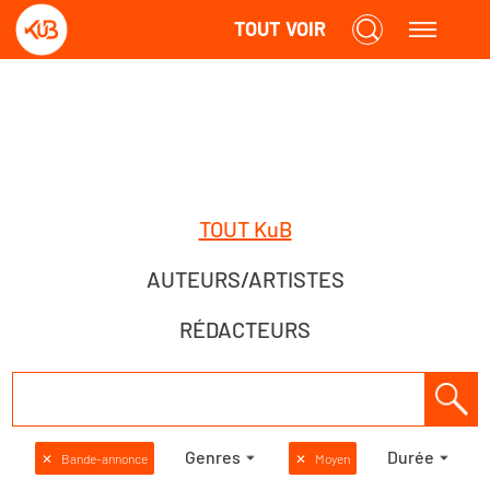
TOUT VOIR
TOUT KuB
AUTEURS/ARTISTES
RÉDACTEURS
Genres
Durée
✕
Bande-annonce
✕
Moyen