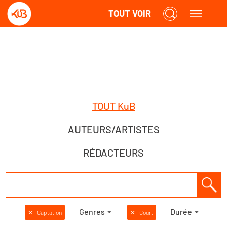
TOUT VOIR
TOUT KuB
AUTEURS/ARTISTES
RÉDACTEURS
Genres
Durée
✕
Captation
✕
Court