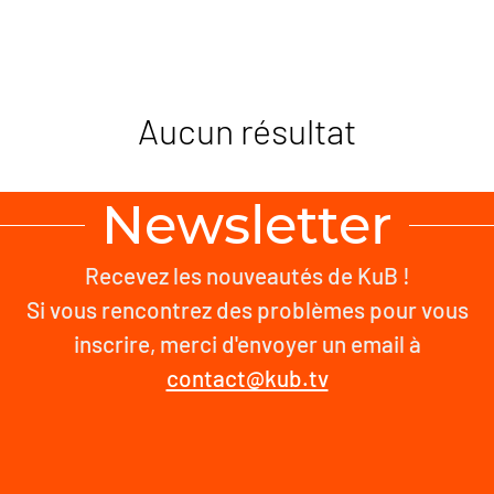
Aucun résultat
Newsletter
Recevez les nouveautés de KuB !
Si vous rencontrez des problèmes pour vous
inscrire, merci d'envoyer un email à
contact@kub.tv