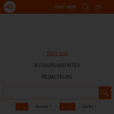
TOUT VOIR
TOUT KuB
AUTEURS/ARTISTES
RÉDACTEURS
Genres
Durée
✕
Clip
✕
Moyen