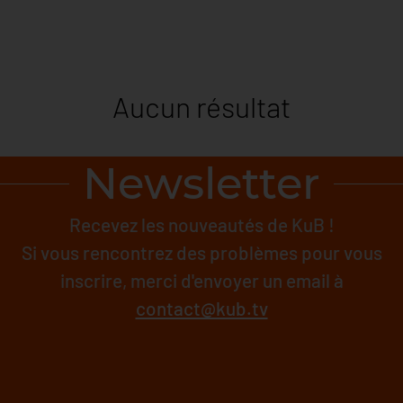
Aucun résultat
Newsletter
Recevez les nouveautés de KuB !
Si vous rencontrez des problèmes pour vous
inscrire, merci d'envoyer un email à
contact@kub.tv