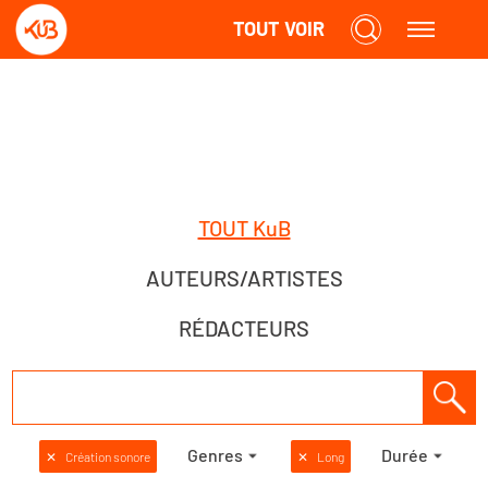
TOUT VOIR
TOUT KuB
AUTEURS/ARTISTES
RÉDACTEURS
Genres
Durée
✕
Création sonore
✕
Long