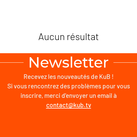
Aucun résultat
Newsletter
Recevez les nouveautés de KuB !
Si vous rencontrez des problèmes pour vous
inscrire, merci d'envoyer un email à
contact@kub.tv