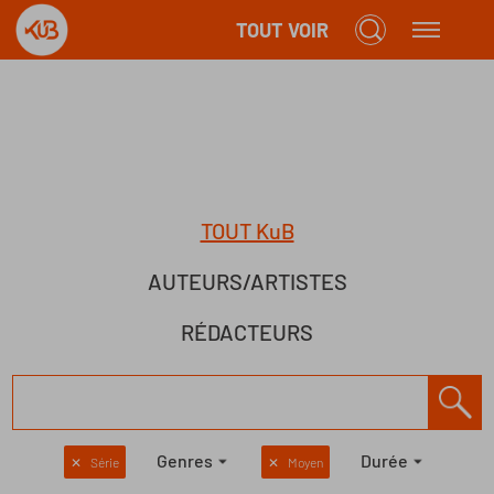
TOUT VOIR
TOUT KuB
AUTEURS/ARTISTES
RÉDACTEURS
Genres
Durée
✕
Série
✕
Moyen