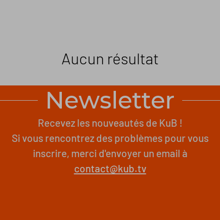
Aucun résultat
Newsletter
Recevez les nouveautés de KuB !
Si vous rencontrez des problèmes pour vous
inscrire, merci d'envoyer un email à
contact@kub.tv