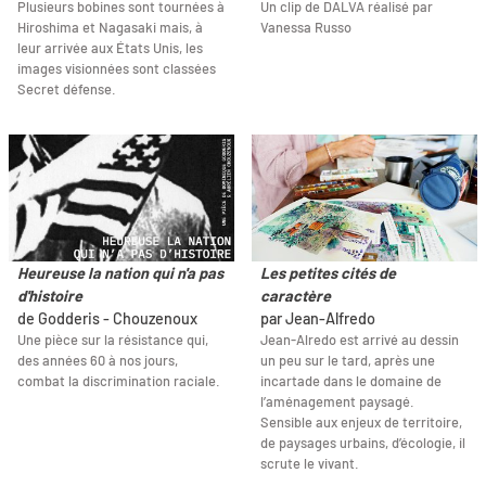
Plusieurs bobines sont tournées à
Un clip de DALVA réalisé par
Hiroshima et Nagasaki mais, à
Vanessa Russo
leur arrivée aux États Unis, les
images visionnées sont classées
Secret défense.
Heureuse la nation qui n'a pas
Les petites cités de
d'histoire
caractère
de Godderis - Chouzenoux
par Jean-Alfredo
Une pièce sur la résistance qui,
Jean-Alredo est arrivé au dessin
des années 60 à nos jours,
un peu sur le tard, après une
combat la discrimination raciale.
incartade dans le domaine de
l’aménagement paysagé.
Sensible aux enjeux de territoire,
de paysages urbains, d’écologie, il
scrute le vivant.