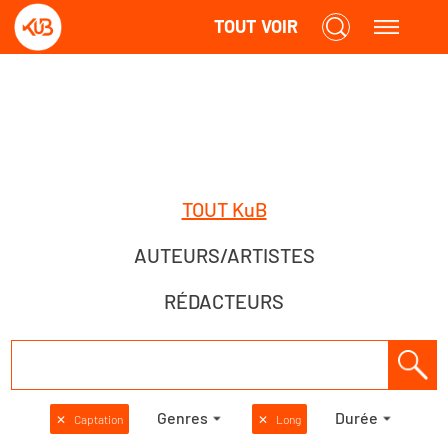
TOUT VOIR
TOUT KuB
AUTEURS/ARTISTES
RÉDACTEURS
Genres
Durée
✕
Captation
✕
Long