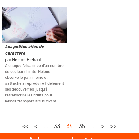
Les petites cités de
caractère
par Hélène Bléhaut
À chaque fois armée d’un nombre
de couleurs limité, Hélène
observe le patrimoine et
s’attache à reproduire fidèlement
ses découvertes, jusqu’à
retranscrire les bruits pour
laisser transparaitre le vivant.
<<
<
...
33
34
35
...
>
>>