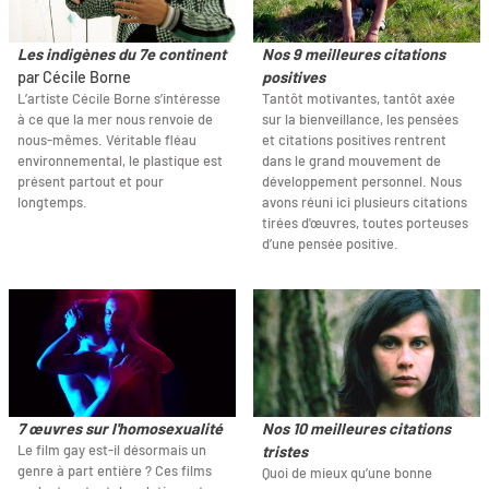
Les indigènes du 7e continent
Nos 9 meilleures citations
par Cécile Borne
positives
L’artiste Cécile Borne s’intéresse
Tantôt motivantes, tantôt axée
à ce que la mer nous renvoie de
sur la bienveillance, les pensées
nous-mêmes. Véritable fléau
et citations positives rentrent
environnemental, le plastique est
dans le grand mouvement de
présent partout et pour
développement personnel. Nous
longtemps.
avons réuni ici plusieurs citations
tirées d'œuvres, toutes porteuses
d’une pensée positive.
7 œuvres sur l'homosexualité
Nos 10 meilleures citations
Le film gay est-il désormais un
tristes
genre à part entière ? Ces films
Quoi de mieux qu’une bonne