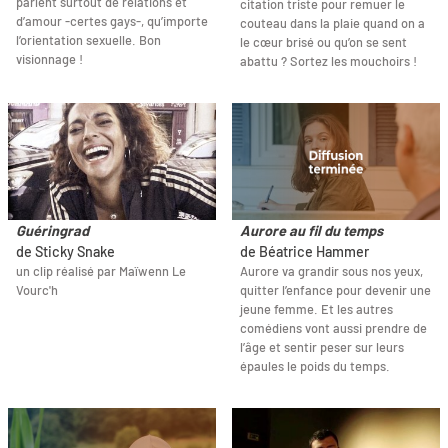
parlent surtout de relations et
citation triste pour remuer le
d’amour -certes gays-, qu’importe
couteau dans la plaie quand on a
l’orientation sexuelle. Bon
le cœur brisé ou qu’on se sent
visionnage !
abattu ? Sortez les mouchoirs !
Guéringrad
Aurore au fil du temps
de Sticky Snake
de Béatrice Hammer
un clip réalisé par Maïwenn Le
Aurore va grandir sous nos yeux,
Vourc'h
quitter l’enfance pour devenir une
jeune femme. Et les autres
comédiens vont aussi prendre de
l’âge et sentir peser sur leurs
épaules le poids du temps.