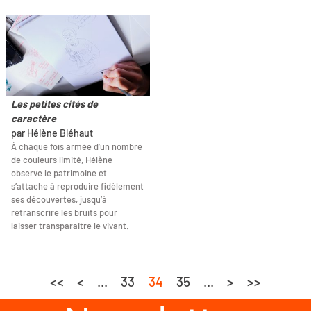
Les petites cités de
caractère
par Hélène Bléhaut
À chaque fois armée d’un nombre
de couleurs limité, Hélène
observe le patrimoine et
s’attache à reproduire fidèlement
ses découvertes, jusqu’à
retranscrire les bruits pour
laisser transparaitre le vivant.
<<
<
...
33
34
35
...
>
>>