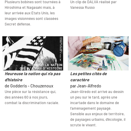
Plusieurs bobines sont tournées à
Un clip de DALVA réalisé par
Hiroshima et Nagasaki mais, à
Vanessa Russo
leur arrivée aux États Unis, les
images visionnées sont classées
Secret défense.
Heureuse la nation qui n'a pas
Les petites cités de
d'histoire
caractère
de Godderis - Chouzenoux
par Jean-Alfredo
Une pièce sur la résistance qui,
Jean-Alredo est arrivé au dessin
des années 60 à nos jours,
un peu sur le tard, après une
combat la discrimination raciale.
incartade dans le domaine de
l’aménagement paysagé.
Sensible aux enjeux de territoire,
de paysages urbains, d’écologie, il
scrute le vivant.