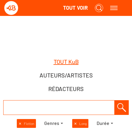
TOUT VOIR
TOUT KuB
AUTEURS/ARTISTES
RÉDACTEURS
Genres
Durée
✕
Fiction
✕
Long