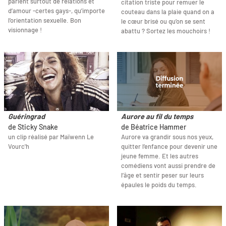
parlent surtout de relations et
citation triste pour remuer le
d’amour -certes gays-, qu’importe
couteau dans la plaie quand on a
l’orientation sexuelle. Bon
le cœur brisé ou qu’on se sent
visionnage !
abattu ? Sortez les mouchoirs !
Guéringrad
Aurore au fil du temps
de Sticky Snake
de Béatrice Hammer
un clip réalisé par Maïwenn Le
Aurore va grandir sous nos yeux,
Vourc'h
quitter l’enfance pour devenir une
jeune femme. Et les autres
comédiens vont aussi prendre de
l’âge et sentir peser sur leurs
épaules le poids du temps.