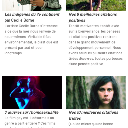
Les indigènes du 7e continent
Nos 9 meilleures citations
par Cécile Borne
positives
L’artiste Cécile Borne s’intéresse
Tantôt motivantes, tantôt axée
à ce que la mer nous renvoie de
sur la bienveillance, les pensées
nous-mêmes. Véritable fléau
et citations positives rentrent
environnemental, le plastique est
dans le grand mouvement de
présent partout et pour
développement personnel. Nous
longtemps.
avons réuni ici plusieurs citations
tirées d'œuvres, toutes porteuses
d’une pensée positive.
7 œuvres sur l'homosexualité
Nos 10 meilleures citations
Le film gay est-il désormais un
tristes
genre à part entière ? Ces films
Quoi de mieux qu’une bonne