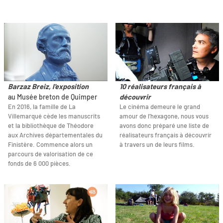
Barzaz Breiz, l'exposition
10 réalisateurs français à
au Musée breton de Quimper
découvrir
En 2016, la famille de La
Le cinéma demeure le grand
Villemarqué cède les manuscrits
amour de l’hexagone, nous vous
et la bibliothèque de Théodore
avons donc préparé une liste de
aux Archives départementales du
réalisateurs français à découvrir
Finistère. Commence alors un
à travers un de leurs films.
parcours de valorisation de ce
fonds de 6 000 pièces.