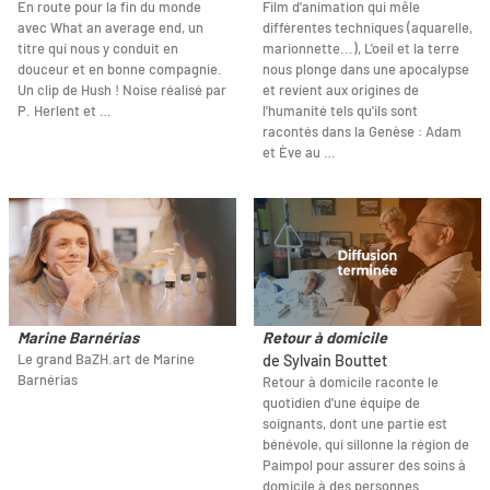
En route pour la fin du monde
Film d'animation qui mêle
avec What an average end, un
différentes techniques (aquarelle,
titre qui nous y conduit en
marionnette...), L'oeil et la terre
douceur et en bonne compagnie.
nous plonge dans une apocalypse
Un clip de Hush ! Noise réalisé par
et revient aux origines de
P. Herlent et …
l'humanité tels qu'ils sont
racontés dans la Genèse : Adam
et Ève au …
Marine Barnérias
Retour à domicile
Le grand BaZH.art de Marine
de Sylvain Bouttet
Barnérias
Retour à domicile raconte le
quotidien d'une équipe de
soignants, dont une partie est
bénévole, qui sillonne la région de
Paimpol pour assurer des soins à
domicile à des personnes