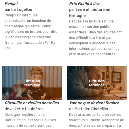
Pemp !
Prix Facile à lire
par Le Logelloù
par Livre et Lecture en
Pemp ! On dirait une
Bretagne
onomatopée, un bouchon de
L’accès à la lecture est une
champagne qui saute. Pemp
mission de service public
signifie cinq en breton, pour dire
essentielle. Bien des adultes ont
le cap des cinq ans d'activité
des difficultés à lire et par
franchi par l’association Fur Ha
conséquent à accéder à des
Foll.
informations qui pourraient leur
être utiles voire nécessaires.
Citrouille et vieilles dentelles
Voir ce que devient l'ombre
de Juliette Loubières
de Matthieu Chatellier
Alors que régulièrement
Deux artistes portent en eux les
l’actualité nous rappelle que les
souvenirs du siècle. Rencontre de
maisons de retraite sont des
deux artistes qui se préparent à