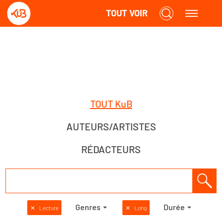
TOUT VOIR
TOUT KuB
AUTEURS/ARTISTES
RÉDACTEURS
Genres
Durée
✕
Lecture
✕
Long