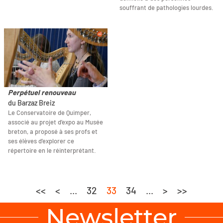
souffrant de pathologies lourdes.
Perpétuel renouveau
du Barzaz Breiz
Le Conservatoire de Quimper,
associé au projet d’expo au Musée
breton, a proposé à ses profs et
ses élèves d’explorer ce
répertoire en le réinterprétant.
<<
<
...
32
33
34
...
>
>>
Newsletter