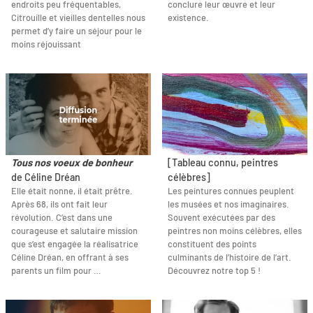
endroits peu fréquentables,
conclure leur œuvre et leur
Citrouille et vieilles dentelles nous
existence.
permet d’y faire un séjour pour le
moins réjouissant
Tous nos voeux de bonheur
[Tableau connu, peintres
de Céline Dréan
célèbres]
Elle était nonne, il était prêtre.
Les peintures connues peuplent
Après 68, ils ont fait leur
les musées et nos imaginaires.
révolution. C’est dans une
Souvent exécutées par des
courageuse et salutaire mission
peintres non moins célèbres, elles
que s’est engagée la réalisatrice
constituent des points
Céline Dréan, en offrant à ses
culminants de l’histoire de l’art.
parents un film pour …
Découvrez notre top 5 !