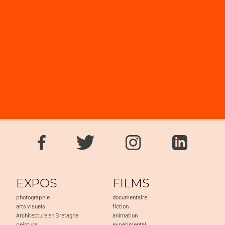
EXPOS
FILMS
photographie
documentaire
arts visuels
fiction
Architecture en Bretagne
animation
peinture
expérimental