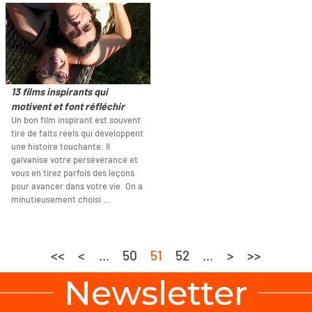
13 films inspirants qui
motivent et font réfléchir
Un bon film inspirant est souvent
tiré de faits réels qui développent
une histoire touchante. Il
galvanise votre persévérance et
vous en tirez parfois des leçons
pour avancer dans votre vie. On a
minutieusement choisi …
<<
<
...
50
51
52
...
>
>>
Newsletter