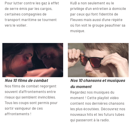
Pour lutter contre les gaz à effet
KuB a non seulement eu le
de serre émis par les cargos,
privilège d'un entretien à domicile
certaines compagnies de
par ceux qui font l'identité de
transport maritime se tournent
Fleuves mais aussi d'une répète
vers le voilier.
où l'on voit le groupe peaufiner sa
musique.
Nos 10 films de combat
Nos 10 chansons et musiques
Nos films de combat regorgent
du moment
souvent d'affrontements entre
Regardez nos musiques du
rivaux qui semblent invincibles.
moment ! Cette playlist vidéo
Tous les coups sont permis pour
contient nos dernières chansons
sortir vainqueur de ces
les plus écoutées. Découvrez nos
affrontements !
nouveaux hits et les futurs tubes
qui passeront à la radio.