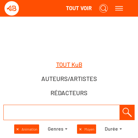
TOUT VOIR
TOUT KuB
AUTEURS/ARTISTES
RÉDACTEURS
Genres
Durée
✕
Animation
✕
Moyen