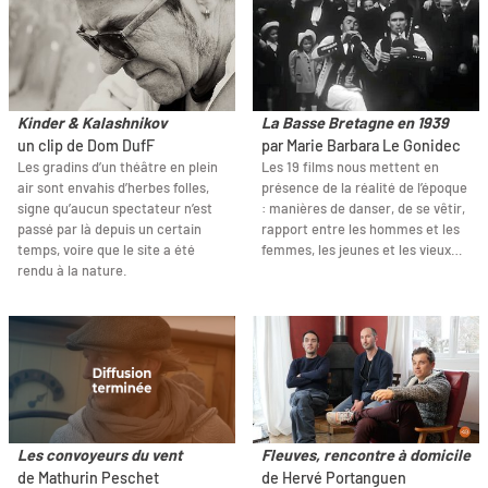
Kinder & Kalashnikov
La Basse Bretagne en 1939
un clip de Dom DufF
par Marie Barbara Le Gonidec
Les gradins d’un théâtre en plein
Les 19 films nous mettent en
air sont envahis d’herbes folles,
présence de la réalité de l’époque
signe qu’aucun spectateur n’est
: manières de danser, de se vêtir,
passé par là depuis un certain
rapport entre les hommes et les
temps, voire que le site a été
femmes, les jeunes et les vieux…
rendu à la nature.
Les convoyeurs du vent
Fleuves, rencontre à domicile
de Mathurin Peschet
de Hervé Portanguen