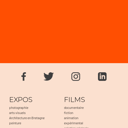
EXPOS
FILMS
photographie
documentaire
arts visuels
fiction
Architecture en Bretagne
animation
peinture
expérimental
création originale