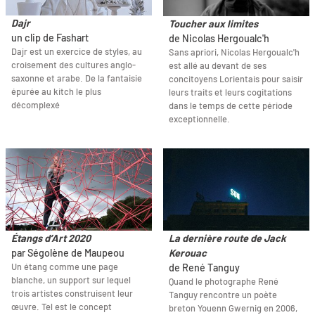
Dajr
Toucher aux limites
un clip de Fashart
de Nicolas Hergoualc'h
Dajr est un exercice de styles, au
Sans apriori, Nicolas Hergoualc'h
croisement des cultures anglo-
est allé au devant de ses
saxonne et arabe. De la fantaisie
concitoyens Lorientais pour saisir
épurée au kitch le plus
leurs traits et leurs cogitations
décomplexé
dans le temps de cette période
exceptionnelle.
Étangs d’Art 2020
La dernière route de Jack
par Ségolène de Maupeou
Kerouac
Un étang comme une page
de René Tanguy
blanche, un support sur lequel
Quand le photographe René
trois artistes construisent leur
Tanguy rencontre un poète
œuvre. Tel est le concept
breton Youenn Gwernig en 2006,