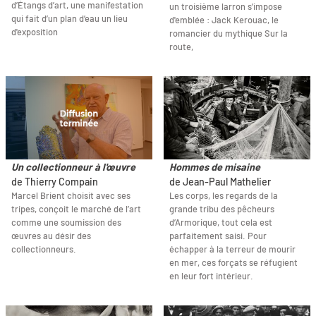
d’Étangs d’art, une manifestation
un troisième larron s'impose
qui fait d’un plan d’eau un lieu
d'emblée : Jack Kerouac, le
d'exposition
romancier du mythique Sur la
route,
Un collectionneur à l'œuvre
Hommes de misaine
de Thierry Compain
de Jean-Paul Mathelier
Marcel Brient choisit avec ses
Les corps, les regards de la
tripes, conçoit le marché de l’art
grande tribu des pêcheurs
comme une soumission des
d’Armorique, tout cela est
œuvres au désir des
parfaitement saisi. Pour
collectionneurs.
échapper à la terreur de mourir
en mer, ces forçats se réfugient
en leur fort intérieur.