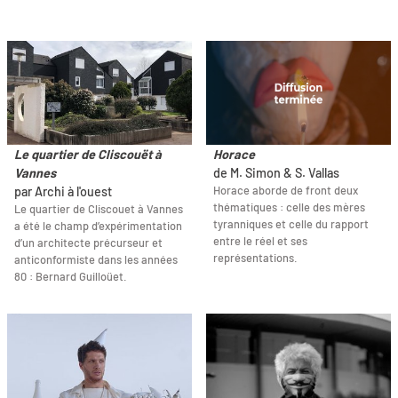
Le quartier de Cliscouët à
Horace
Vannes
de M. Simon & S. Vallas
Horace aborde de front deux
par Archi à l'ouest
thématiques : celle des mères
Le quartier de Cliscouet à Vannes
tyranniques et celle du rapport
a été le champ d’expérimentation
entre le réel et ses
d’un architecte précurseur et
représentations.
anticonformiste dans les années
80 : Bernard Guilloüet.