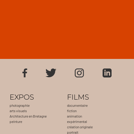
EXPOS
FILMS
photographie
documentaire
arts visuels
fiction
Architecture en Bretagne
animation
peinture
expérimental
création originale
portrait