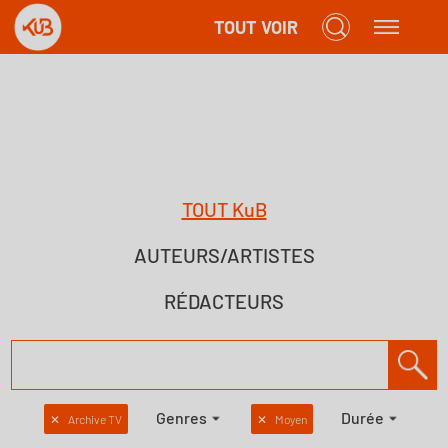
TOUT VOIR
TOUT KuB
AUTEURS/ARTISTES
RÉDACTEURS
Genres
Durée
✕
Archive TV
✕
Moyen