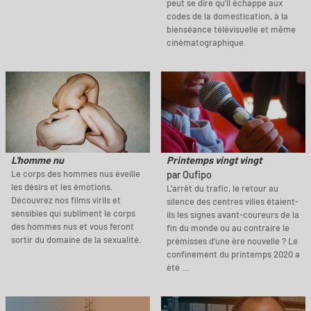
peut se dire qu’il échappe aux
codes de la domestication, à la
bienséance télévisuelle et même
cinématographique.
L'homme nu
Printemps vingt vingt
Le corps des hommes nus éveille
par Oufipo
les désirs et les émotions.
L'arrêt du trafic, le retour au
Découvrez nos films virils et
silence des centres villes étaient-
sensibles qui subliment le corps
ils les signes avant-coureurs de la
des hommes nus et vous feront
fin du monde ou au contraire le
sortir du domaine de la sexualité.
prémisses d'une ère nouvelle ? Le
confinement du printemps 2020 a
été …