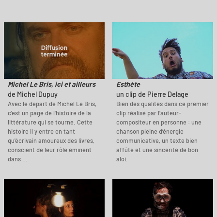
Michel Le Bris, ici et ailleurs
Esthète
de Michel Dupuy
un clip de Pierre Delage
Avec le départ de Michel Le Bris,
Bien des qualités dans ce premier
c'est un page de l'histoire de la
clip réalisé par l’auteur-
littérature qui se tourne. Cette
compositeur en personne : une
histoire il y entre en tant
chanson pleine d’énergie
qu'écrivain amoureux des livres,
communicative, un texte bien
conscient de leur rôle éminent
affûté et une sincérité de bon
dans …
aloi.