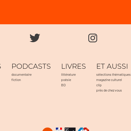
S
PODCASTS
LIVRES
ET AUSSI
documentaire
littérature
sélections thématiques
fiction
poésie
magazine culturel
BD
clip
près de chez vous