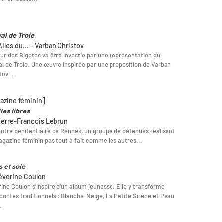
al de Troie
iles du... - Varban Christov
ur des Bigotes va être investie par une représentation du
l de Troie. Une œuvre inspirée par une proposition de Varban
tov...
azine féminin]
les libres
ierre-François Lebrun
ntre pénitentiaire de Rennes, un groupe de détenues réalisent
gazine féminin pas tout à fait comme les autres...
s et soie
éverine Coulon
ine Coulon s’inspire d’un album jeunesse. Elle y transforme
 contes traditionnels : Blanche-Neige, La Petite Sirène et Peau
.