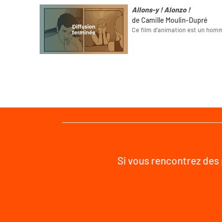
Allons-y ! Alonzo !
de Camille Moulin-Dupré
Ce film d’animation est un homm
Si vous rencontrez des 