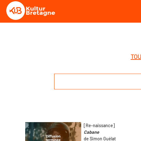
TOU
[Re-naissance]
Cabane
de Simon Guélat