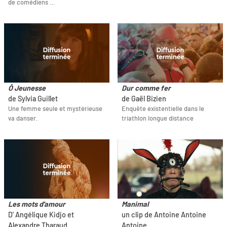
de comédiens …
Ô Jeunesse
Dur comme fer
de Sylvia Guillet
de Gaël Bizien
Une femme seule et mystérieuse
Enquête existentielle dans le
va danser.
triathlon longue distance
Les mots d'amour
Manimal
D' Angélique Kidjo et
un clip de Antoine Antoine
Alexandre Tharaud
Antoine