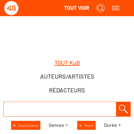
TOUT VOIR
TOUT KuB
AUTEURS/ARTISTES
RÉDACTEURS
Genres
Durée
✕
Expérimental
✕
Moyen