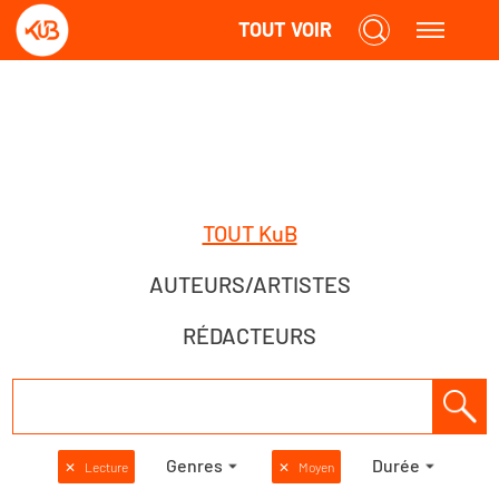
TOUT VOIR
TOUT KuB
AUTEURS/ARTISTES
RÉDACTEURS
Genres
Durée
✕
Lecture
✕
Moyen