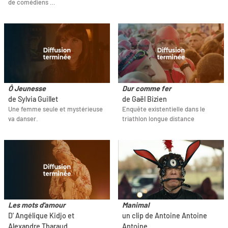
de comédiens …
Ô Jeunesse
Dur comme fer
de Sylvia Guillet
de Gaël Bizien
Une femme seule et mystérieuse
Enquête existentielle dans le
va danser.
triathlon longue distance
Les mots d'amour
Manimal
D' Angélique Kidjo et
un clip de Antoine Antoine
Alexandre Tharaud
Antoine