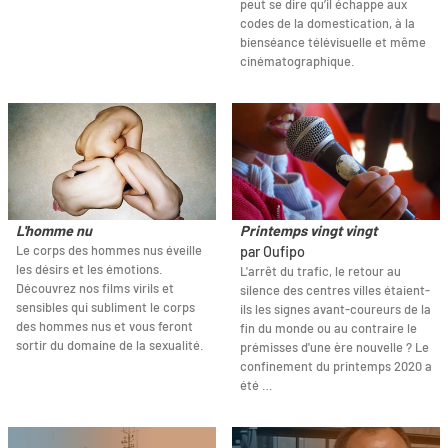
peut se dire qu’il échappe aux
codes de la domestication, à la
bienséance télévisuelle et même
cinématographique.
L'homme nu
Printemps vingt vingt
Le corps des hommes nus éveille
par Oufipo
les désirs et les émotions.
L'arrêt du trafic, le retour au
Découvrez nos films virils et
silence des centres villes étaient-
sensibles qui subliment le corps
ils les signes avant-coureurs de la
des hommes nus et vous feront
fin du monde ou au contraire le
sortir du domaine de la sexualité.
prémisses d'une ère nouvelle ? Le
confinement du printemps 2020 a
été …