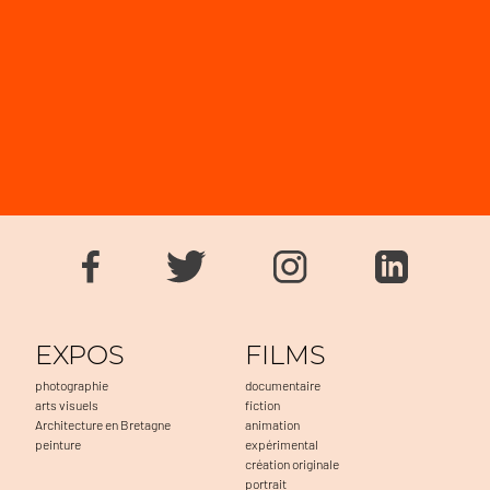
EXPOS
FILMS
photographie
documentaire
arts visuels
fiction
Architecture en Bretagne
animation
peinture
expérimental
création originale
portrait