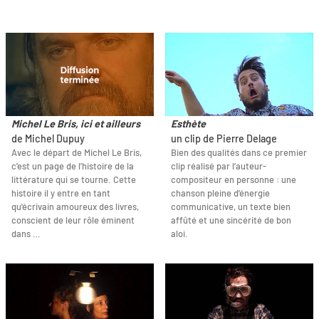
Michel Le Bris, ici et ailleurs
Esthète
de Michel Dupuy
un clip de Pierre Delage
Avec le départ de Michel Le Bris,
Bien des qualités dans ce premier
c'est un page de l'histoire de la
clip réalisé par l’auteur-
littérature qui se tourne. Cette
compositeur en personne : une
histoire il y entre en tant
chanson pleine d’énergie
qu'écrivain amoureux des livres,
communicative, un texte bien
conscient de leur rôle éminent
affûté et une sincérité de bon
dans …
aloi.