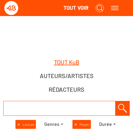
TOUT VOIR
TOUT KuB
AUTEURS/ARTISTES
RÉDACTEURS
Genres
Durée
✕
Lecture
✕
Moyen