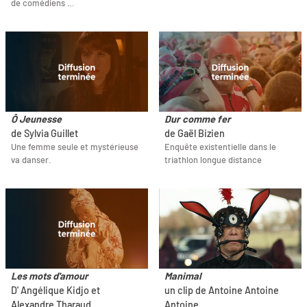
de comédiens …
Ô Jeunesse
Dur comme fer
de Sylvia Guillet
de Gaël Bizien
Une femme seule et mystérieuse
Enquête existentielle dans le
va danser.
triathlon longue distance
Les mots d'amour
Manimal
D' Angélique Kidjo et
un clip de Antoine Antoine
Alexandre Tharaud
Antoine