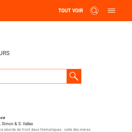
TOUT VOIR
URS
ace
. Simon & S. Vallas
e aborde de front deux thématiques : celle des mères