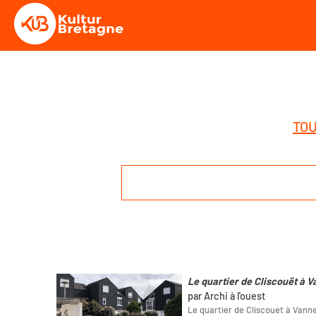
TOU
Le quartier de Cliscouët à 
par Archi à l'ouest
Le quartier de Cliscouet à Vann