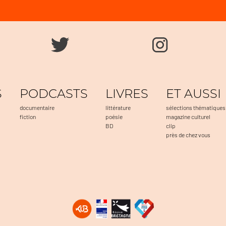
S
PODCASTS
LIVRES
ET AUSSI
documentaire
littérature
sélections thématiques
fiction
poésie
magazine culturel
BD
clip
près de chez vous