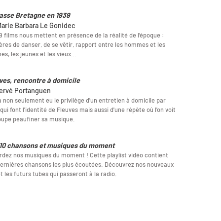
asse Bretagne en 1939
Marie Barbara Le Gonidec
9 films nous mettent en présence de la réalité de l’époque :
res de danser, de se vêtir, rapport entre les hommes et les
s, les jeunes et les vieux…
ves, rencontre à domicile
ervé Portanguen
 non seulement eu le privilège d'un entretien à domicile par
qui font l'identité de Fleuves mais aussi d'une répète où l'on voit
oupe peaufiner sa musique.
10 chansons et musiques du moment
dez nos musiques du moment ! Cette playlist vidéo contient
ernières chansons les plus écoutées. Découvrez nos nouveaux
et les futurs tubes qui passeront à la radio.