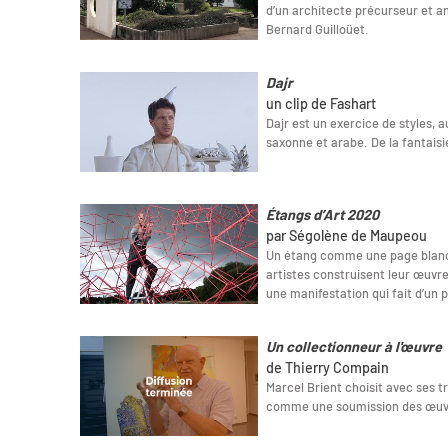
d’un architecte précurseur et a
Bernard Guilloüet.
Dajr
un clip de Fashart
Dajr est un exercice de styles, 
saxonne et arabe. De la fantais
Étangs d’Art 2020
par Ségolène de Maupeou
Un étang comme une page blanch
artistes construisent leur œuvre.
une manifestation qui fait d’un p
Un collectionneur à l'œuvre
de Thierry Compain
Marcel Brient choisit avec ses tr
comme une soumission des œuvre