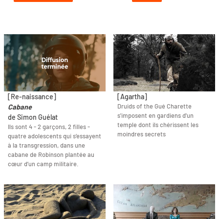
[Re-naissance]
[Agartha]
Druids of the Gué Charette
Cabane
s'imposent en gardiens d'un
de Simon Guélat
temple dont ils chérissent les
Ils sont 4 - 2 garçons, 2 filles -
moindres secrets
quatre adolescents qui s’essayent
à la transgression, dans une
cabane de Robinson plantée au
cœur d’un camp militaire.