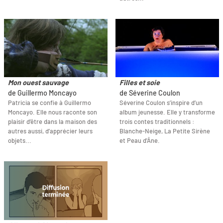
Mon ouest sauvage
Filles et soie
de Guillermo Moncayo
de Séverine Coulon
Patricia se confie à Guillermo
Séverine Coulon s’inspire d’un
Moncayo. Elle nous raconte son
album jeunesse. Elle y transforme
plaisir d’être dans la maison des
trois contes traditionnels :
autres aussi, d’apprécier leurs
Blanche-Neige, La Petite Sirène
objets...
et Peau d'Âne.