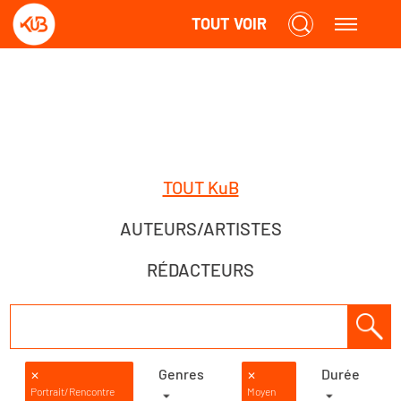
TOUT VOIR
TOUT KuB
AUTEURS/ARTISTES
RÉDACTEURS
Genres
Durée
✕
✕
Portrait/Rencontre
Moyen