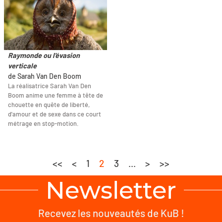
Raymonde ou l'évasion
verticale
de Sarah Van Den Boom
La réalisatrice Sarah Van Den
Boom anime une femme à tête de
chouette en quête de liberté,
d'amour et de sexe dans ce court
métrage en stop-motion.
<<
<
1
2
3
...
>
>>
Newsletter
Recevez les nouveautés de KuB !