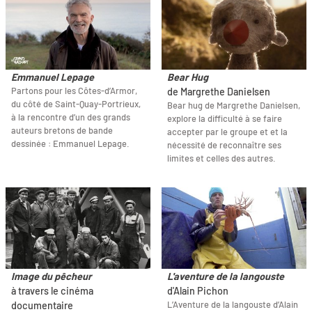
Emmanuel Lepage
Bear Hug
Partons pour les Côtes-d’Armor,
de Margrethe Danielsen
du côté de Saint-Quay-Portrieux,
Bear hug de Margrethe Danielsen,
à la rencontre d’un des grands
explore la difficulté à se faire
auteurs bretons de bande
accepter par le groupe et et la
dessinée : Emmanuel Lepage.
nécessité de reconnaître ses
limites et celles des autres.
Image du pêcheur
L'aventure de la langouste
à travers le cinéma
d'Alain Pichon
L’Aventure de la langouste d’Alain
documentaire