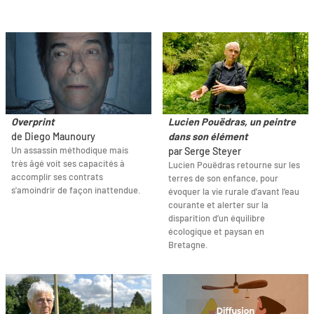
Overprint
Lucien Pouëdras, un peintre
de Diego Maunoury
dans son élément
Un assassin méthodique mais
par Serge Steyer
très âgé voit ses capacités à
Lucien Pouëdras retourne sur les
accomplir ses contrats
terres de son enfance, pour
s'amoindrir de façon inattendue.
évoquer la vie rurale d’avant l’eau
courante et alerter sur la
disparition d’un équilibre
écologique et paysan en
Bretagne.