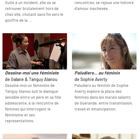
Suite à un incident, elle va se
rencontres, se rejoue une histoire
retrouver brutalement hors de
d’amour inachevée.
chez elle, chutant sans fin vers le
gouffre de la …
Dessine-moi une féministe
Paludiers... au féminin
de Galane & Tanguy Alanou
de Sophie Averty
Dessine-moi un féministe de
Paludiers au féminin de Sophie
Tanguy Alanou suit le dialogue
Averty explore la place des
sensible entre un père et sa fille
femmes dans les marais salants
adolescente, à la rencontre de
de Guérande, entre transmission,
femmes qui interrogent le
travail et émancipation.
féminisme et ses
représentations.