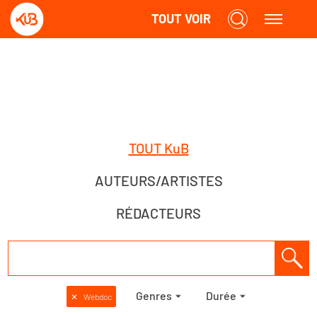
TOUT VOIR
TOUT KuB
AUTEURS/ARTISTES
RÉDACTEURS
Genres
Durée
✕
Webdoc