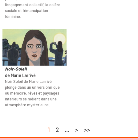
l’engagement collectif, la colère
sociale et l’émancipation
féminine.
Noir-Soleil
de Marie Larrivé
Noir Soleil de Marie Larrivé
plonge dans un univers onirique
où mémoire, rêves et paysages
intérieurs se mêlent dans une
atmosphère mystérieuse.
1
2
...
>
>>