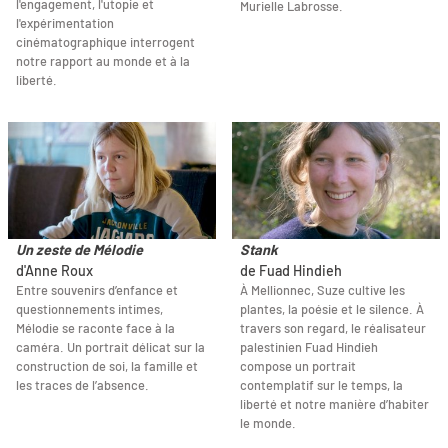
l'engagement, l'utopie et
Murielle Labrosse.
l'expérimentation
cinématographique interrogent
notre rapport au monde et à la
liberté.
Un zeste de Mélodie
Stank
d'Anne Roux
de Fuad Hindieh
Entre souvenirs d’enfance et
À Mellionnec, Suze cultive les
questionnements intimes,
plantes, la poésie et le silence. À
Mélodie se raconte face à la
travers son regard, le réalisateur
caméra. Un portrait délicat sur la
palestinien Fuad Hindieh
construction de soi, la famille et
compose un portrait
les traces de l’absence.
contemplatif sur le temps, la
liberté et notre manière d’habiter
le monde.