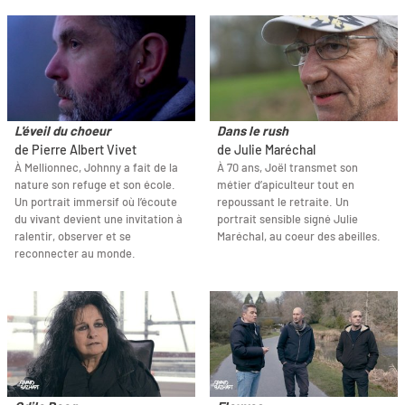
L'éveil du choeur
Dans le rush
de Pierre Albert Vivet
de Julie Maréchal
À Mellionnec, Johnny a fait de la
À 70 ans, Joël transmet son
nature son refuge et son école.
métier d’apiculteur tout en
Un portrait immersif où l’écoute
repoussant le retraite. Un
du vivant devient une invitation à
portrait sensible signé Julie
ralentir, observer et se
Maréchal, au coeur des abeilles.
reconnecter au monde.