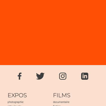
EXPOS
FILMS
photographie
documentaire
arts visuels
fiction