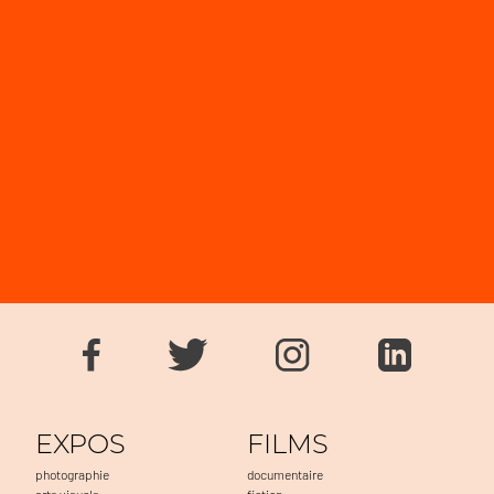
EXPOS
FILMS
photographie
documentaire
arts visuels
fiction