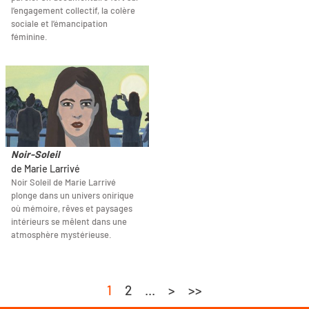
l’engagement collectif, la colère
sociale et l’émancipation
féminine.
Noir-Soleil
de Marie Larrivé
Noir Soleil de Marie Larrivé
plonge dans un univers onirique
où mémoire, rêves et paysages
intérieurs se mêlent dans une
atmosphère mystérieuse.
1
2
...
>
>>