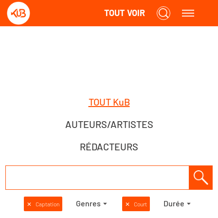
TOUT VOIR
TOUT KuB
AUTEURS/ARTISTES
RÉDACTEURS
Genres
Durée
✕
Captation
✕
Court