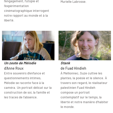
l'engagement, l'utopie et
Murielle Labrosse.
l'expérimentation
cinématographique interrogent
notre rapport au monde et à la
liberté.
Un zeste de Mélodie
Stank
d'Anne Roux
de Fuad Hindieh
Entre souvenirs d’enfance et
À Mellionnec, Suze cultive les
questionnements intimes,
plantes, la poésie et le silence. À
Mélodie se raconte face à la
travers son regard, le réalisateur
caméra. Un portrait délicat sur la
palestinien Fuad Hindieh
construction de soi, la famille et
compose un portrait
les traces de l’absence.
contemplatif sur le temps, la
liberté et notre manière d’habiter
le monde.