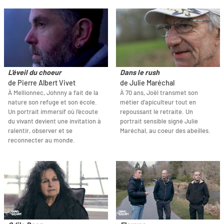
L'éveil du choeur
Dans le rush
de Pierre Albert Vivet
de Julie Maréchal
À Mellionnec, Johnny a fait de la
À 70 ans, Joël transmet son
nature son refuge et son école.
métier d’apiculteur tout en
Un portrait immersif où l’écoute
repoussant le retraite. Un
du vivant devient une invitation à
portrait sensible signé Julie
ralentir, observer et se
Maréchal, au coeur des abeilles.
reconnecter au monde.