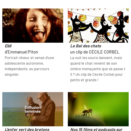
Eïdi
Le Bal des chats
d'Emmanuel Piton
un clip de CÉCILE CORBEL
Portrait rêveur et sensé d'une
La nuit les souris dansent, mais
adolescente autonome,
quand le chat revient de son
indépendante, au parcours
ombre menaçante que se passe t
singulier.
il ? Un clip de Cécile Corbel pour
petits et grands !
L'enfer vert des bretons
Nos 15 films et podcasts sur