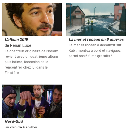
L'album 2019
La mer et l’océan en 6 œuvres
La mer et l'océan à découvrir sur
de Renan Luce
Kub : montez à bord et naviguez
Le chanteur originaire de Morlaix
parmi nos 6 films gratuits !
revient avec un quatrième album
plus intime, l’occasion de le
rencontrer chez lui dans le
Finistère.
Nord-Sud
un clip de Papillon