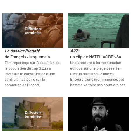
Le dossier Plogoff
A2Z
de François Jacquemain
un clip de MATTHIAS BENSA
Film reportage sur l’opposition de
Une créature à forme humaine
la population du cap Sizun à
échoue sur une plage déserte.
l’éventuelle construction d’une
C’est la naissance d’une vie.
centrale nucléaire sur la
Entouré d’une mer immense, cet
commune de Plogoff.
homme va faire ses premiers pas.