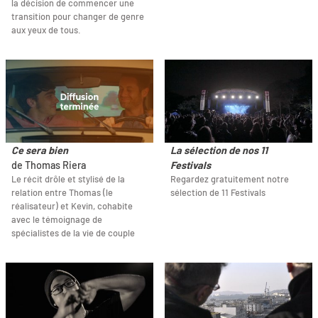
la décision de commencer une
transition pour changer de genre
aux yeux de tous.
Ce sera bien
La sélection de nos 11
de Thomas Riera
Festivals
Le récit drôle et stylisé de la
Regardez gratuitement notre
relation entre Thomas (le
sélection de 11 Festivals
réalisateur) et Kevin, cohabite
avec le témoignage de
spécialistes de la vie de couple