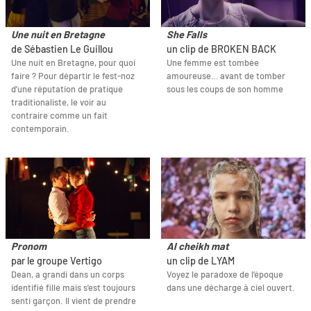
Une nuit en Bretagne
She Falls
de Sébastien Le Guillou
un clip de BROKEN BACK
Une nuit en Bretagne, pour quoi
Une femme est tombée
faire ? Pour départir le fest-noz
amoureuse… avant de tomber
d’une réputation de pratique
sous les coups de son homme
traditionaliste, le voir au
contraire comme un fait
contemporain.
Pronom
Al cheikh mat
par le groupe Vertigo
un clip de LYAM
Dean, a grandi dans un corps
Voyez le paradoxe de l’époque
identifié fille mais s'est toujours
dans une décharge à ciel ouvert.
senti garçon. Il vient de prendre