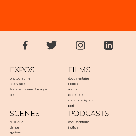
EXPOS
FILMS
photographie
documentaire
arts visuels
fiction
Architecture en Bretagne
animation
peinture
expérimental
création originale
portrait
SCENES
PODCASTS
musique
documentaire
danse
fiction
théâtre