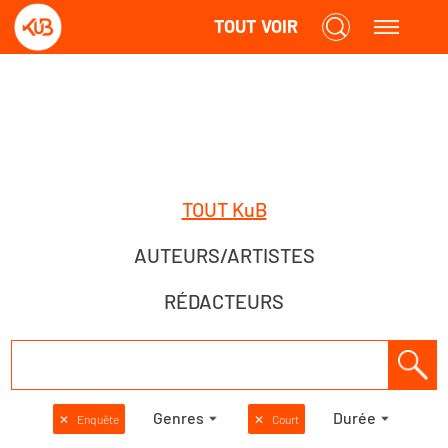
TOUT VOIR
TOUT KuB
AUTEURS/ARTISTES
RÉDACTEURS
Genres
Durée
✕
Enquête
✕
Court