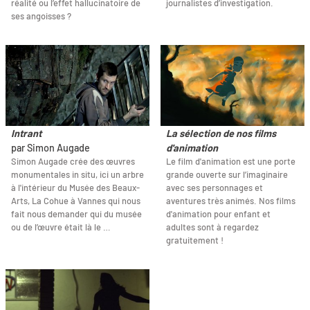
réalité ou l’effet hallucinatoire de
journalistes d’investigation.
ses angoisses ?
Intrant
La sélection de nos films
par Simon Augade
d'animation
Simon Augade crée des œuvres
Le film d'animation est une porte
monumentales in situ, ici un arbre
grande ouverte sur l’imaginaire
à l'intérieur du Musée des Beaux-
avec ses personnages et
Arts, La Cohue à Vannes qui nous
aventures très animés. Nos films
fait nous demander qui du musée
d'animation pour enfant et
ou de l’œuvre était là le …
adultes sont à regardez
gratuitement !