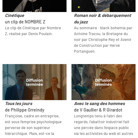
Cinétique
Roman noir & débarquement
un clip de NOMBRE Z
du jazz
Le clip de Cinétique par Nombre
Au sommaire : black bohemia par
Z, réalisé par Denis Poulain.
Antoine Tracou, la Bretagne du
noir par Christophe Rey et Avenir
de Construction par Hervé
Portanguen.
Tous les jours
Avec le sang des hommes
de Philippe Orreindy
de V Gaullier & R Girardot
Françoise, cadre en entreprise,
Longtemps tenu à l’abri des
est sous l’emprise psychologique
regards, l’abattoir industriel fait
perverse de son supérieur
une percée dans l’espace public
hiérarchique. Mais, est-ce la
via les activistes du web et autres